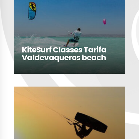
KiteSurf Classes Tarifa
Valdevaqueros beach
LEER MÁS