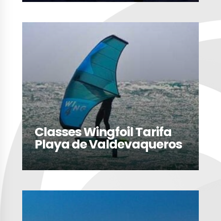
LEER MÁS
Classes Wingfoil Tarifa
Playa de Valdevaqueros
LEER MÁS