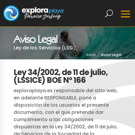
Aviso Legal
Ley de los Servicios (LSSI).
Inicio
Aviso Legal
Ley 34/2002, de 11 de julio,
(LSSICE) BOE Nº 166
exploraplaya.es responsable del sitio web,
en adelante RESPONSABLE, pone a
disposición de los usuarios el presente
documento, con el que pretende dar
cumplimiento a las obligaciones
dispuestas en la Ley 34/2002, de 11 de julio,
de Servicios de la Sociedad de la