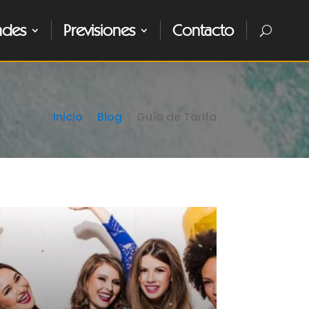
ades
Previsiones
Contacto
Inicio
Blog
Guía de Tarifa
ER MÁS