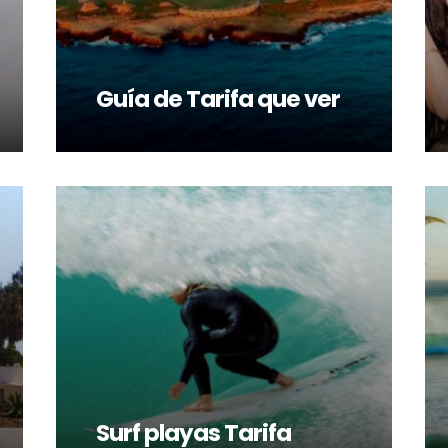
Guía de Tarifa que ver
LEER MÁS
LE
Surf playas Tarifa