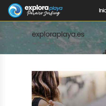
Ini
exploraplaya.es
La Guía del Surf & Kitesurf
LEER MÁS