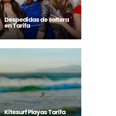
Despedidas de soltera
en Tarifa
ER MÁS
Kitesurf Playas Tarifa