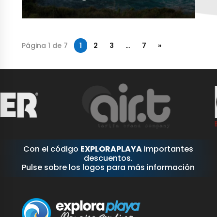
Página 1 de 7
1
2
3
…
7
»
Con el código
EXPLORAPLAYA
importantes
descuentos.
Pulse sobre los logos para más información