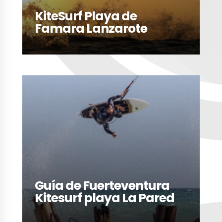
KiteSurf Playa de
Famara Lanzarote
LEER MÁS
Guía de Fuerteventura
Kitesurf playa La Pared