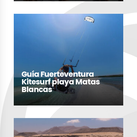
LEER MÁS
Guía Fuerteventura
Kitesurf playa Matas
Blancas
LEER MÁS