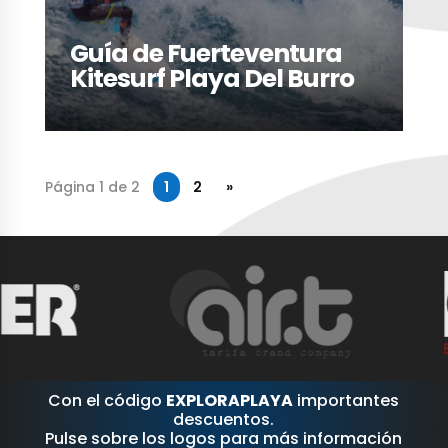
Guía de Fuerteventura
Kitesurf Playa Del Burro
Página 1 de 2
1
2
»
Con el código
EXPLORAPLAYA
importantes
descuentos.
Pulse sobre los logos para más información