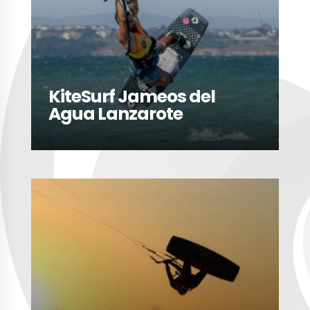
KiteSurf Jameos del
Agua Lanzarote
LEER MÁS