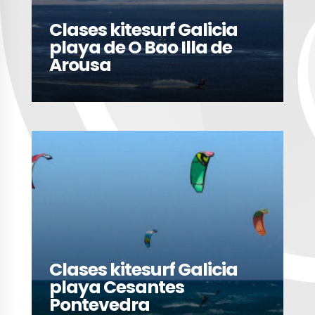
Clases kitesurf Galicia
playa de O Bao Illa de
Arousa
LEER MÁS
Clases kitesurf Galicia
playa Cesantes
Pontevedra