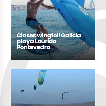
Clases wingfoil Galicia
playa Lourido
Pontevedra
LEER MÁS