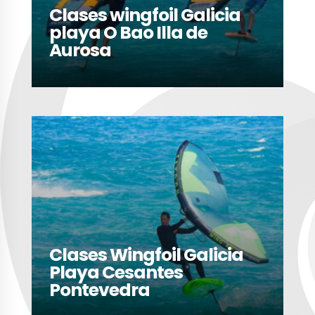
Clases wingfoil Galicia
playa O Bao Illa de
Aurosa
LEER MÁS
Clases Wingfoil Galicia
Playa Cesantes
Pontevedra