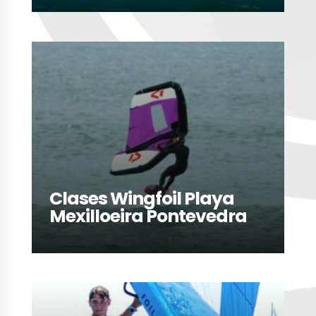
LEER MÁS
Clases Wingfoil Playa
Mexilloeira Pontevedra
LEER MÁS