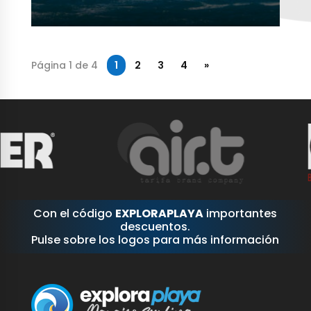
Página 1 de 4
1
2
3
4
»
Con el código
EXPLORAPLAYA
importantes
descuentos.
Pulse sobre los logos para más información