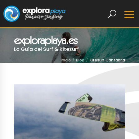
exploraplaya.es
La Guía del Surf & Kitesurf
Inicio
Blog
Kitesurf Cantabria
LEER MÁS