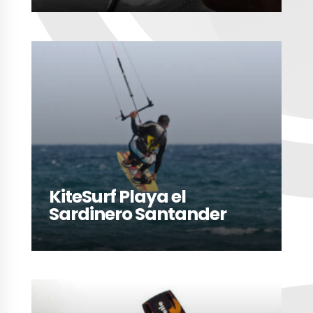
LEER MÁS
KiteSurf Playa el
Sardinero Santander
LEER MÁS