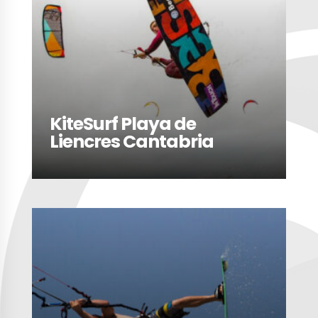
KiteSurf Playa de
Liencres Cantabria
LEER MÁS