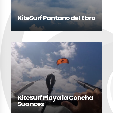
KiteSurf Pantano del Ebro
LEER MÁS
KiteSurf Playa la Concha
Suances