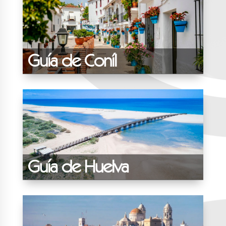
Guía de Coníl
Guía de Huelva