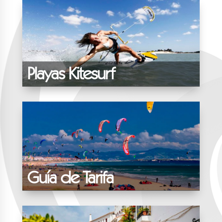
Playas Kitesurf
Guía de Tarifa