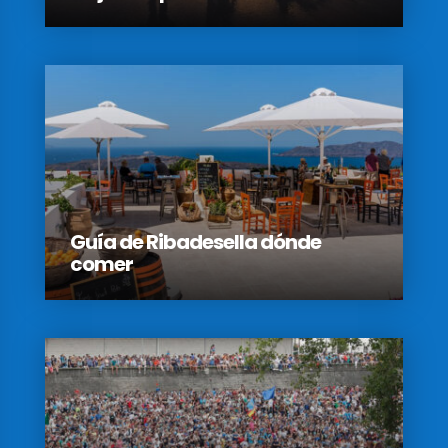
Guía de Ribadesella dónde
comer