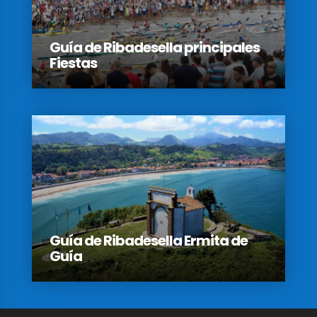
Guía de Ribadesella principales
Fiestas
Guía de Ribadesella Ermita de
Guía