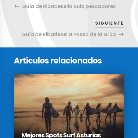
Guía de Ribadesella Rula pescadores
SIGUIENTE
Guía de Ribadesella Paseo de la Grúa
Artículos relacionados
Mejores Spots Surf Asturias