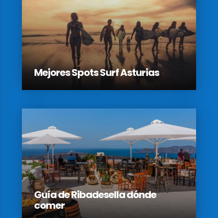
Mejores Spots Surf Asturias
Guía de Ribadesella dónde
comer