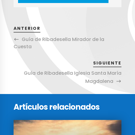
ANTERIOR
Guía de Ribadesella Mirador de la
Cuesta
SIGUIENTE
Guía de Ribadesella Iglesia Santa María
Magdalena
Artículos relacionados