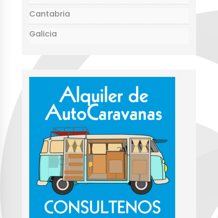
Cantabria
Galicia