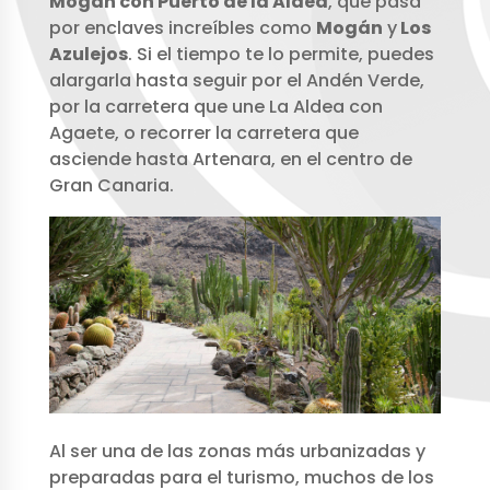
Mogán con Puerto de la Aldea
, que pasa
por enclaves increíbles como
Mogán
y
Los
Azulejos
. Si el tiempo te lo permite, puedes
alargarla hasta seguir por el Andén Verde,
por la carretera que une La Aldea con
Agaete, o recorrer la carretera que
asciende hasta Artenara, en el centro de
Gran Canaria.
Al ser una de las zonas más urbanizadas y
preparadas para el turismo, muchos de los