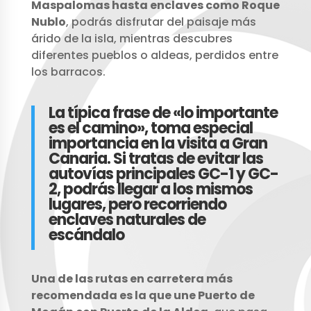
Maspalomas hasta enclaves como Roque
Nublo
, podrás disfrutar del paisaje más
árido de la isla, mientras descubres
diferentes pueblos o aldeas, perdidos entre
los barracos.
La típica frase de «lo importante
es el camino», toma especial
importancia en la visita a Gran
Canaria. Si tratas de evitar las
autovías principales GC-1 y GC-
2, podrás llegar a los mismos
lugares, pero recorriendo
enclaves naturales de
escándalo
Una de las rutas en carretera más
recomendada es la que une Puerto de