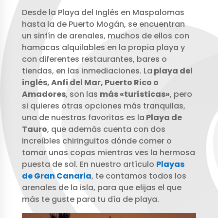
Desde la Playa del Inglés en Maspalomas
hasta la de Puerto Mogán, se encuentran
un sinfín de arenales, muchos de ellos con
hamacas alquilables en la propia playa y
con diferentes restaurantes, bares o
tiendas, en las inmediaciones. La
playa del
inglés, Anfi del Mar, Puerto Rico o
Amadores
, son las
más «turísticas»
, pero
si quieres otras opciones más tranquilas,
una de nuestras favoritas es la
Playa de
Tauro
, que además cuenta con dos
increíbles chiringuitos dónde comer o
tomar unas copas mientras ves la hermosa
puesta de sol. En nuestro artículo
Playas
de Gran Canaria
, te contamos todos los
arenales de la isla, para que elijas el que
más te guste para tu día de playa.