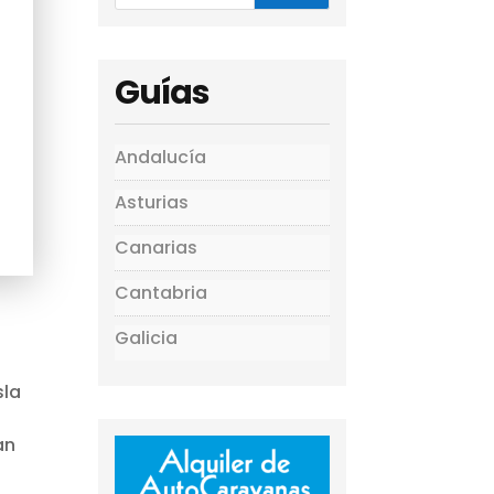
Guías
Andalucía
Asturias
Canarias
Cantabria
Galicia
sla
an