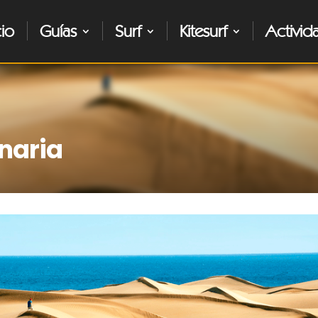
cio
Guías
Surf
Kitesurf
Activid
naria