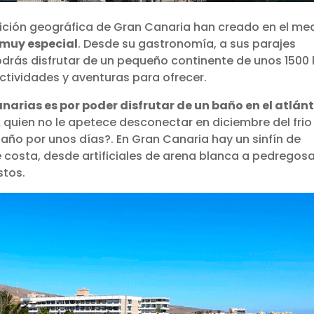
posición geográfica de Gran Canaria han creado en el me
 muy especial
. Desde su gastronomía, a sus parajes
podrás disfrutar de un pequeño continente de unos 1500
ctividades y aventuras para ofrecer.
anarias es por poder disfrutar de un baño en el atlán
A quien no le apetece desconectar en diciembre del frio
 baño por unos días?. En Gran Canaria hay un sinfín de
 costa, desde artificiales de arena blanca a pedregosa
stos.