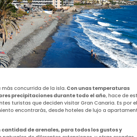
 más concurrida de la isla.
Con unas temperaturas
res precipitaciones durante todo el año
, hace de es
entes turistas que deciden visitar Gran Canaria. Es por e
iento encontrarás, desde hoteles de lujo a apartamen
n cantidad de arenales, para todos los gustos y