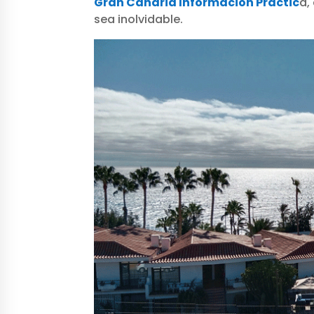
Gran Canaria Información Práctic
a,
sea inolvidable.