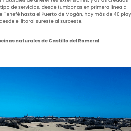
s naturales de diferentes extensiones, y otras creadas
 tipo de servicios, desde tumbonas en primera línea a
e Tenefé hasta el Puerto de Mogán, hay más de 40 play
sde el litoral sureste al suroeste.
scinas naturales de Castillo del Romeral