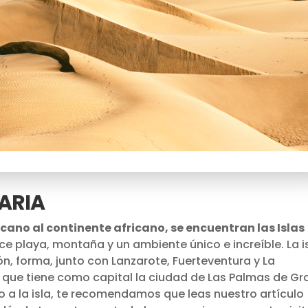
ARIA
rcano al continente africano, se encuentran las Islas
ece playa, montaña y un ambiente único e increíble. La i
ón, forma, junto con Lanzarote, Fuerteventura y La
, que tiene como capital la ciudad de Las Palmas de Gr
to a la isla, te recomendamos que leas nuestro artículo