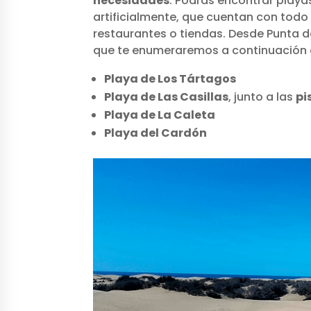
necesidades
. Podrás encontrar playa
artificialmente, que cuentan con todo
restaurantes o tiendas. Desde Punta d
que te enumeraremos a continuación de
Playa de Los Tártagos
Playa de Las Casillas
, junto a las
pi
Playa de La Caleta
Playa del Cardón