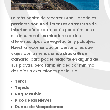
Lo más bonito de recorrer Gran Canaria es
perderse por las diferentes carreteras de
interior
, dónde obtendrás panorámicas en
sus innumerables miradores de los
diferentes tipos de vegetación y paisajes.
Nuestra recomendación personal es que
viajes por lo menos
cinco días a Gran
Canaria
, para poder relajarte en alguna de
sus playas, pero también dedicar mínimo
dos días a excursiones por la isla.
Teror
Tejeda
Roque Nublo
Pico de las Nieves
Dunas de Maspalomas