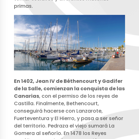
primas.
En 1402, Jean IV de Béthencourt y Gadifer
de la Salle, comienzan la conquista de las
Canarias
, con el permiso de los reyes de
Castilla. Finalmente, Bethencourt,
conseguirá hacerse con Lanzarote,
Fuerteventura y El Hierro, y pasa a ser señor
del territorio. Pedraza el viejo sumará La
Gomera al señorío. En 1478 los Reyes