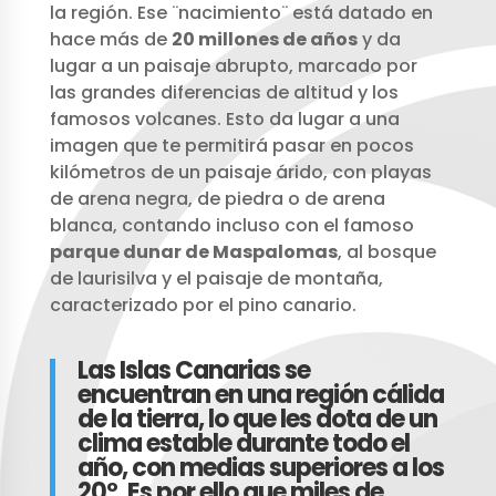
la región. Ese ¨nacimiento¨ está datado en
hace más de
20 millones de años
y da
lugar a un paisaje abrupto, marcado por
las grandes diferencias de altitud y los
famosos volcanes. Esto da lugar a una
imagen que te permitirá pasar en pocos
kilómetros de un paisaje árido, con playas
de arena negra, de piedra o de arena
blanca, contando incluso con el famoso
parque dunar de Maspalomas
, al bosque
de laurisilva y el paisaje de montaña,
caracterizado por el pino canario.
Las Islas Canarias se
encuentran en una región cálida
de la tierra, lo que les dota de un
clima estable durante todo el
año, con medias superiores a los
20º. Es por ello que miles de