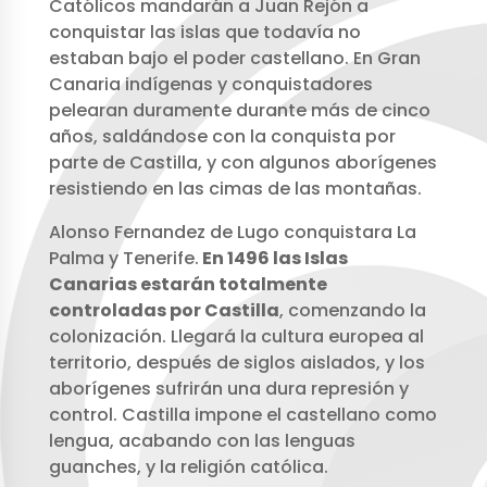
Católicos mandarán a Juan Rejón a
conquistar las islas que todavía no
estaban bajo el poder castellano. En Gran
Canaria indígenas y conquistadores
pelearan duramente durante más de cinco
años, saldándose con la conquista por
parte de Castilla, y con algunos aborígenes
resistiendo en las cimas de las montañas.
Alonso Fernandez de Lugo conquistara La
Palma y Tenerife.
En 1496 las Islas
Canarias estarán totalmente
controladas por Castilla
, comenzando la
colonización. Llegará la cultura europea al
territorio, después de siglos aislados, y los
aborígenes sufrirán una dura represión y
control. Castilla impone el castellano como
lengua, acabando con las lenguas
guanches, y la religión católica.