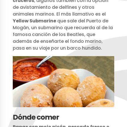
cruceros
, algunos también con la opción
de avistamiento de delfines y otros
animales marinos. El más llamativo es el
Yellow Submarine
que sale del Puerto de
Mogán, un submarino que recuerda al de la
famosa canción de los Beatles, que
además de enseñarte el fondo marino,
pasa en su viaje por un barco hundido.
Dónde comer
Papas con mojo picón, pescado fresco o