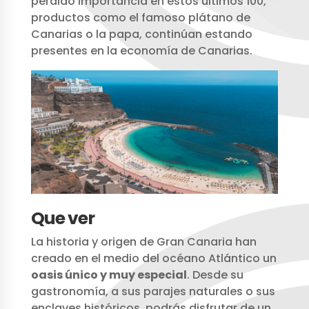
perdido importancia en estos últimos 100,
productos como el famoso plátano de
Canarias o la papa, continúan estando
presentes en la economía de Canarias.
Que ver
La historia y origen de Gran Canaria han
creado en el medio del océano Atlántico un
oasis único y muy especial
. Desde su
gastronomía, a sus parajes naturales o sus
enclaves históricos, podrás disfrutar de un