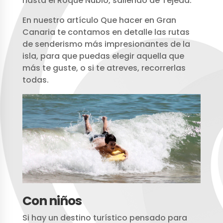
hasta el Roque Nublo, saliendo de Tejeda.
En nuestro artículo Que hacer en Gran
Canaria te contamos en detalle las rutas
de senderismo más impresionantes de la
isla, para que puedas elegir aquella que
más te guste, o si te atreves, recorrerlas
todas.
Con niños
Si hay un destino turístico pensado para