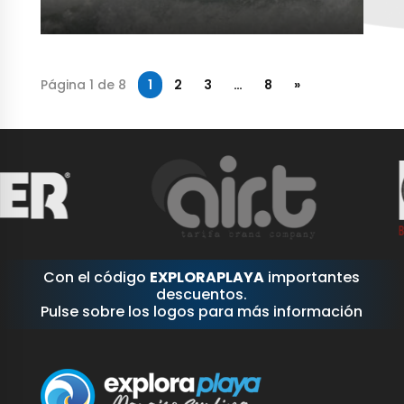
Página 1 de 8
1
2
3
…
8
»
Con el código
EXPLORAPLAYA
importantes
descuentos.
Pulse sobre los logos para más información