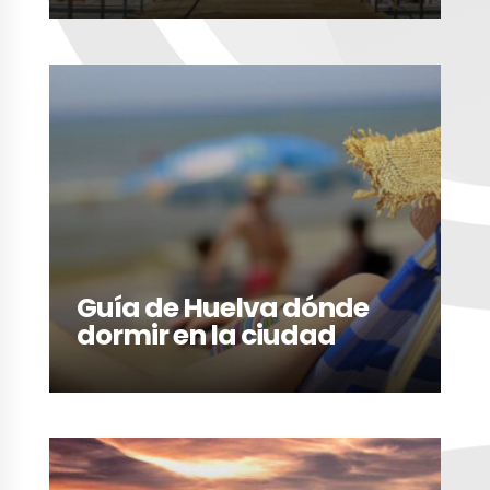
LEER MÁS
Guía de Huelva dónde
dormir en la ciudad
LEER MÁS