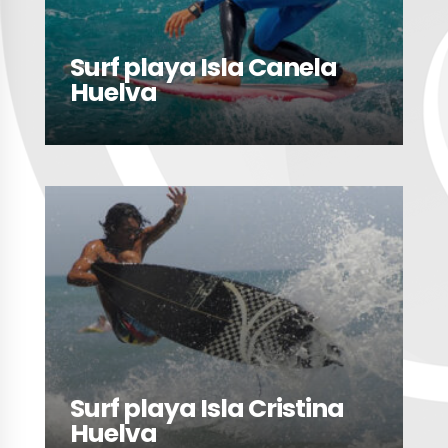
Surf playa Isla Canela
Huelva
LEER MÁS
Surf playa Isla Cristina
Huelva