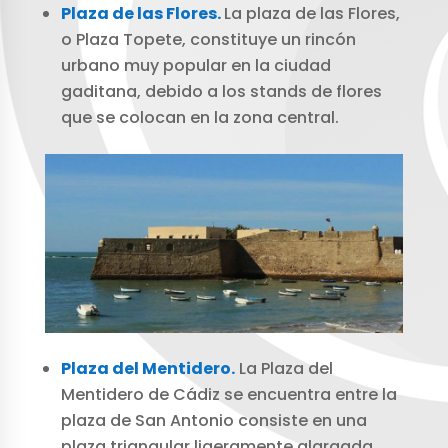
Plaza de las Flores.
La plaza de las Flores,
o Plaza Topete, constituye un rincón
urbano muy popular en la ciudad
gaditana, debido a los stands de flores
que se colocan en la zona central.
Plaza del Mentidero.
La Plaza del
Mentidero de Cádiz se encuentra entre la
plaza de San Antonio consiste en una
plaza triangular ligeramente alargada,