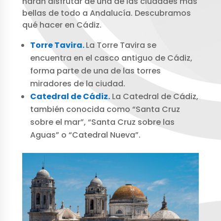
harán disfrutar de una de las ciudades más
bellas de todo a Andalucía. Descubramos
qué hacer en Cádiz.
Torre Tavira.
La Torre Tavira se
encuentra en el casco antiguo de Cádiz,
forma parte de una de las torres
miradores de la ciudad.
Catedral de Cádiz.
La Catedral de Cádiz,
también conocida como “Santa Cruz
sobre el mar”, “Santa Cruz sobre las
Aguas” o “Catedral Nueva”.