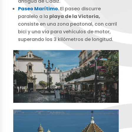
antigua de Cádiz.
Paseo Marítimo.
El paseo discurre
paralelo a la
playa de la Victoria,
consiste en una zona peatonal, con carril
bici y una vía para vehículos de motor,
superando los 3 kilómetros de longitud.