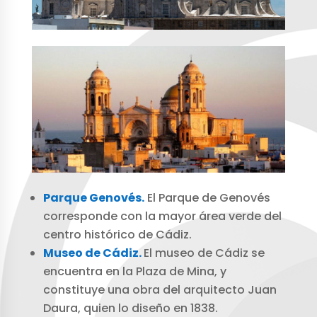
Parque Genovés.
El Parque de Genovés
corresponde con la mayor área verde del
centro histórico de Cádiz.
Museo de Cádiz.
El museo de Cádiz se
encuentra en la Plaza de Mina, y
constituye una obra del arquitecto Juan
Daura, quien lo diseño en 1838.