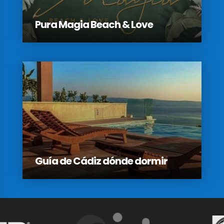
Pura Magia Beach & Love
Guía de Cádiz dónde dormir