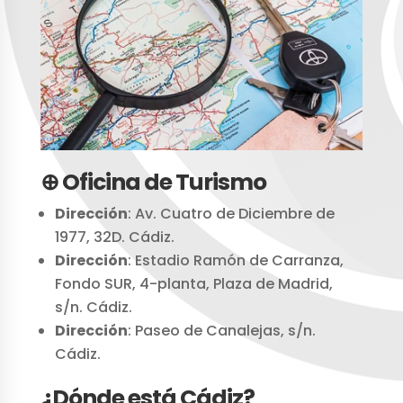
⊕ Oficina de Turismo
Dirección
: Av. Cuatro de Diciembre de
1977, 32D. Cádiz.
Dirección
: Estadio Ramón de Carranza,
Fondo SUR, 4-planta, Plaza de Madrid,
s/n. Cádiz.
Dirección
: Paseo de Canalejas, s/n.
Cádiz.
¿Dónde está Cádiz?