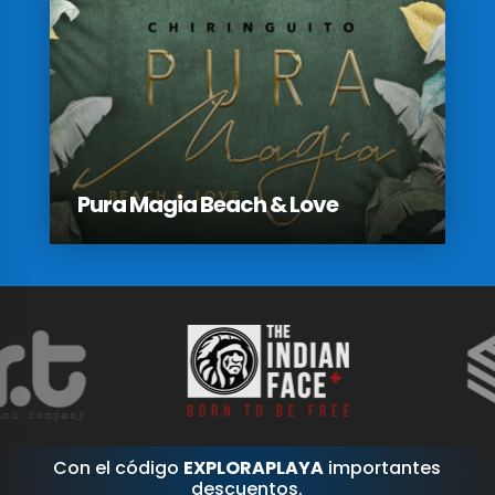
Pura Magia Beach & Love
Con el código
EXPLORAPLAYA
importantes
descuentos.