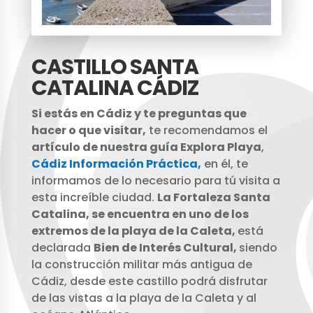
CASTILLO SANTA
CATALINA CÁDIZ
Si estás en Cádiz y te preguntas que
hacer o que visitar,
te recomendamos el
artículo de nuestra guía Explora Playa
,
Cádiz Información Práctica,
en él, te
informamos de lo necesario para tú visita a
esta increíble ciudad.
La Fortaleza Santa
Catalina, se encuentra en uno de los
extremos de la playa de la Caleta,
está
declarada
Bien de Interés Cultural,
siendo
la construcción militar más antigua de
Cádiz, desde este castillo podrá disfrutar
de las vistas a la playa de la Caleta y al