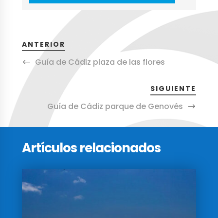
ANTERIOR
Guía de Cádiz plaza de las flores
SIGUIENTE
Guía de Cádiz parque de Genovés
Artículos relacionados