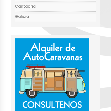
Cantabria
Galicia