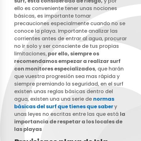
surf, está considerado de riesgo,
y por
ello es conveniente tener unas nociones
básicas, es importante tomar
precauciones especialmente cuando no se
conoce la playa. Importante analizar las
corrientes antes de entrar al agua, procurar
no ir solo y ser consciente de tus propias
limitaciones,
por ello, siempre os
recomendamos empezar a realizar surf
con monitores especializados
, que harán
que vuestra progresión sea mas rápida y
siempre premiando la seguridad, en el surf
existen unas reglas básicas dentro del
agua, existen una una serie de
normas
básicas del surf que tienes que saber
y
unas leyes no escritas entre las que está
la
importancia de respetar a los locales de
las playas