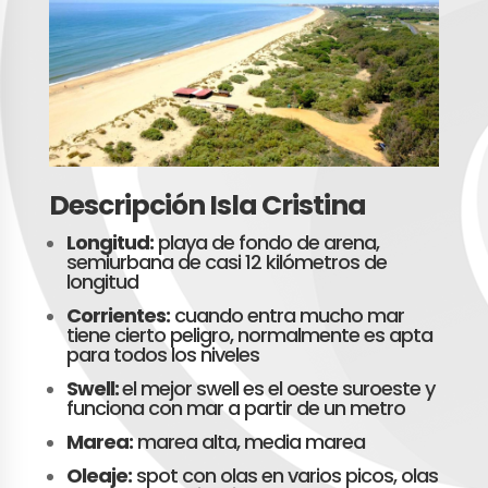
Descripción Isla Cristina
Longitud:
playa de fondo de arena,
semiurbana de casi 12 kilómetros de
longitud
Corrientes:
cuando entra mucho mar
tiene cierto peligro, normalmente es apta
para todos los niveles
Swell:
el mejor swell es el oeste suroeste y
funciona con mar a partir de un metro
Marea:
marea alta, media marea
Oleaje:
spot con olas en varios picos, olas