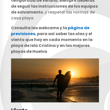
temporada de verano, siempre deberás
de seguir las instrucciones de los equipos
de salvamento
, y respetar las normas de
casa playa
Consulta las webcams y la
página de
previsiones
, para así saber las olas y el
viento que hay en cada momento en la
playa de Isla Cristina y en las mejores
playas de Huelva