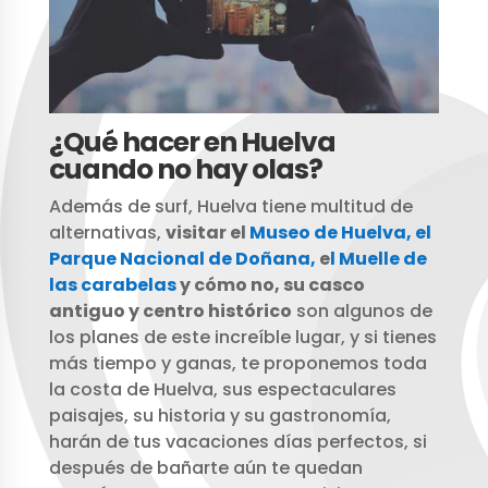
¿Qué hacer en Huelva
cuando no hay olas?
Además de surf, Huelva tiene multitud de
alternativas,
visitar el
Museo de Huelva,
el
Parque Nacional de Doñana,
e
l Muelle de
las carabelas
y cómo no, su casco
antiguo y centro histórico
son algunos de
los planes de este increíble lugar, y si tienes
más tiempo y ganas, te proponemos toda
la costa de Huelva, sus espectaculares
paisajes, su historia y su gastronomía,
harán de tus vacaciones días perfectos, si
después de bañarte aún te quedan