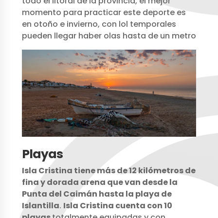
todo el litoral de la provincia, el mejor
momento para practicar este deporte es
en otoño e invierno, con lol temporales
pueden llegar haber olas hasta de un metro
Playas
Isla Cristina tiene más de 12 kilómetros de
fina y dorada arena que van desde la
Punta del Caimán hasta la playa de
Islantilla
.
Isla Cristina cuenta con 10
playas
totalmente equipadas y con