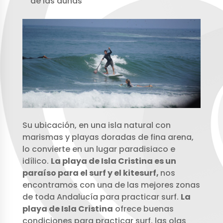
de las dunas
Su ubicación, en una isla natural con
marismas y playas doradas de fina arena,
lo convierte en un lugar paradisiaco e
idílico.
La playa de Isla Cristina es un
paraíso para el surf y el kitesurf,
nos
encontramos con una de las mejores zonas
de toda Andalucía para practicar surf.
La
playa de Isla Cristina
ofrece buenas
condiciones para practicar surf, las olas