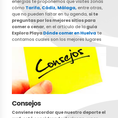
energías te proponemos que visites zonas
cómo
Tarifa
,
Cádiz,
Málaga,
entre otras,
que no pueden faltar en tu agenda,
si te
preguntas por los mejores sitios para
comer o cenar
, en el artículo de la
guía
Explora Playa
Dónde comer en Huelva
te
contamos cuales son los mejores lugares
Consejos
Conviene recordar que nuestro deporte el