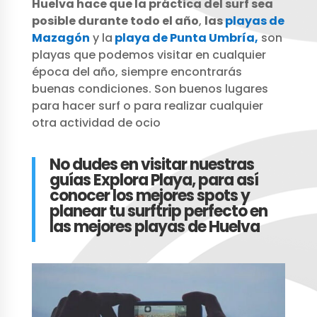
Huelva hace que la práctica del surf sea
posible durante todo el año
,
las
playas de
Mazagón
y la
playa de Punta Umbría,
son
playas que podemos visitar en cualquier
época del año, siempre encontrarás
buenas condiciones. Son buenos lugares
para hacer surf o para realizar cualquier
otra actividad de ocio
No dudes en visitar nuestras
guías Explora Playa, para así
conocer los mejores spots y
planear tu surftrip perfecto en
las mejores playas de Huelva