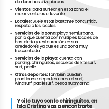
de derechas e izquierdas
Vientos
: para surfear en esta zona, el
mejor viento es el levante
Locales:
Suele estar bastante concurrida,
respeta a los locales
Servicios de la zona:
playa semiurbana,
por lo que cuenta con múltiples locales de
hostelería y restauración en sus
alrededores ya que es una zona muy
frecuentada
Servicios de la playa:
cuenta con
parking, chiringuitos, escuelas de kitesurf,
surf, padlle
Otros deportes:
también pueden
practicarse deportes como el surf,
windsurf, padllesurf, pesca submarina
Y si lo tuyo son lo chiringuitos, en
Isla Cristina vas a encontrarte