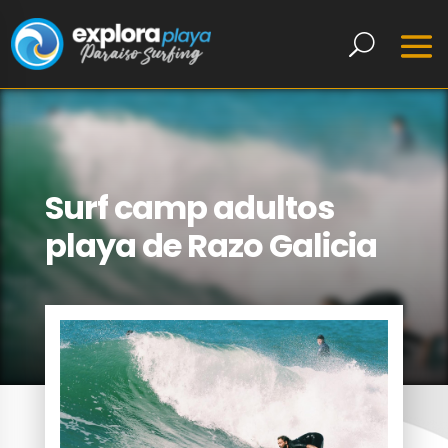
Surf camp adultos
playa de Razo Galicia