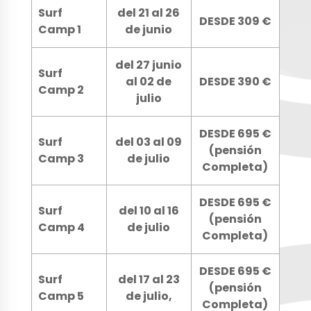
Surf
del 21 al 26
DESDE 309 €
Camp 1
de junio
del 27 junio
Surf
al 02 de
DESDE 390 €
Camp 2
julio
DESDE 695 €
Surf
del 03 al 09
(pensión
Camp 3
de julio
Completa)
DESDE 695 €
Surf
del 10 al 16
(pensión
Camp 4
de julio
Completa)
DESDE 695 €
Surf
del 17 al 23
(pensión
Camp 5
de julio,
Completa)