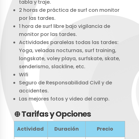
tabla y traje.
2 horas de práctica de surf con monitor
por las tardes.
1 hora de surf libre bajo vigilancia de
monitor por las tardes.
Actividades paralelas todas las tardes:
Yoga, veladas nocturnas, surf training,
longskate, voley playa, surfskate, skate,
senderismo, slackline, etc.
Wifi
Seguro de Responsabilidad Civil y de
accidentes.
Las mejores fotos y video del camp.
⊕ Tarifas y Opciones
Actividad
Duración
Precio