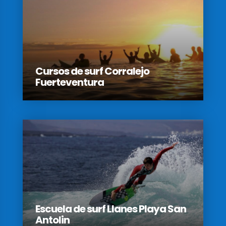
Cursos de surf Corralejo
Fuerteventura
Escuela de surf Llanes Playa San
Antolin