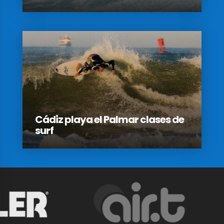
Cádiz playa el Palmar clases de
surf