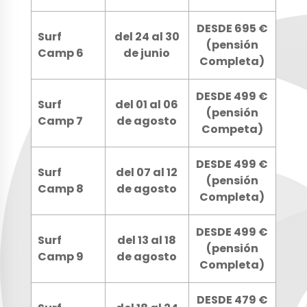
DESDE 695 €
Surf
del 24 al 30
(pensión
Camp 6
de junio
Completa)
DESDE 499 €
Surf
del 01 al 06
(pensión
Camp 7
de agosto
Competa)
DESDE 499 €
Surf
del 07 al 12
(pensión
Camp 8
de agosto
Completa)
DESDE 499 €
Surf
del 13 al 18
(pensión
Camp 9
de agosto
Completa)
DESDE 479 €