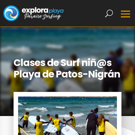
Clases de Surf niñ@s
Playa de Patos-Nigrán