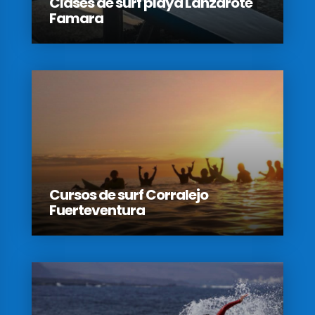
Clases de surf playa Lanzarote
Famara
Cursos de surf Corralejo
Fuerteventura