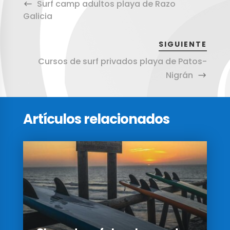
Surf camp adultos playa de Razo
Galicia
SIGUIENTE
Cursos de surf privados playa de Patos-
Nigrán
Artículos relacionados