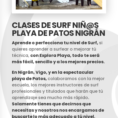
CLASES DE SURF NIÑ@S
PLAYA DE PATOS NIGRÁN
Aprende o perfecciona tu nivel de Surf,
si
quieres aprender a surfear o mejorar tú
técnica,
con Explora Playa, todo te será
más fácil, sencillo y a los mejores precios.
En Nigrán, Vigo, y en la espectacular
playa de Patos,
colaboramos con la mejor
escuela, los mejores instructores de surf
profesionales y titulados que harán que tú
aprendizaje sea mucho más rápido
.
Solamente tienes que decirnos que
necesitas y nosotros nos encargamos de
buscarte lo más adecuado a tú nivel.