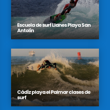
Escuela de surf Llanes Playa San
Antolin
Cádiz playa el Palmar clases de
surf