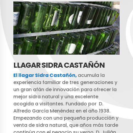
LLAGAR SIDRA CASTAÑÓN
El llagar Sidra Castañón,
acumula la
experiencia familiar de tres generaciones y
un gran afán de innovación para ofrecer la
mejor sidra natural y una excelente
acogida a visitantes. Fundado por D.
Alfredo García Menéndez en el año 1938.
Empezando con una pequeña producción y
venta de sidra natural, que años más tarde
continúa con el negocio su yerno, D. Julián