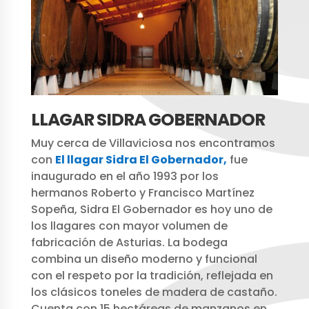
LLAGAR SIDRA GOBERNADOR
Muy cerca de Villaviciosa nos encontramos
con
El llagar Sidra El Gobernador,
fue
inaugurado en el año 1993 por los
hermanos Roberto y Francisco Martínez
Sopeña, Sidra El Gobernador es hoy uno de
los llagares con mayor volumen de
fabricación de Asturias. La bodega
combina un diseño moderno y funcional
con el respeto por la tradición, reflejada en
los clásicos toneles de madera de castaño.
Cuenta con 15 hectáreas de manzanos en