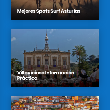
Mejores Spots Surf Asturias
Villaviciosa Información
Práctica