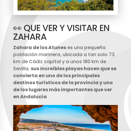
👀 QUE VER Y VISITAR EN
ZAHARA
Zahara de los Atunes
es una pequeña
población marinera, ubicada a tan solo 73
km de Cádiz capital y a unos 180 km de
Sevilla,
sus increíbles playas hacen que se
convierta en uno de los principales
destinos turísticos de la provincia y uno
de los lugares más importantes que ver
en Andalucía