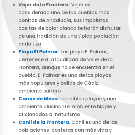
Vejer de la Frontera:
Vejer es
considerado uno de los pueblos más
bonitos de Andalucía, sus impolutas
casitas de color blanco te harán disfrutar
de una tradición de una típica población
andaluza
Playa El Palmar:
Las playa El Palmar,
pertenece a la localidad de Vejer de la
Frontera, aunque no se encuentra en el
pueblo, El Palmar es una de las playas
más populares y bellas de Cádiz,
ambiente surfero
Caños de Meca:
Increíbles playas y una
ambiente alucinante, ambiente hippie y
aficionados al naturismo
Conil de la Frontera
. Conil es una de las
poblaciones costeras con más vida y