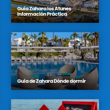
Guía Zahara los Atunes
Información Práctica
Guía de Zahara Dónde dormir