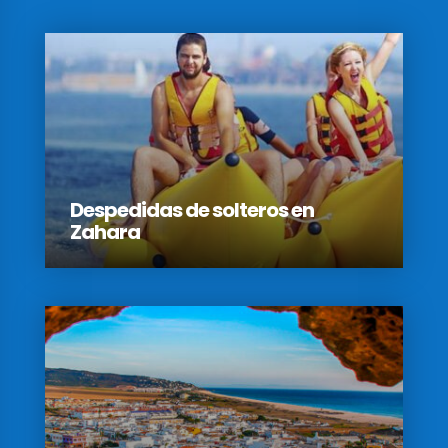
Despedidas de solteros en
Zahara