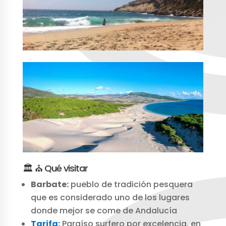
🏛️ ⛪ Qué visitar
Barbate:
pueblo de tradición pesquera
que es considerado uno de los lugares
donde mejor se come de Andalucía
Tarifa:
Paraíso surfero por excelencia, en