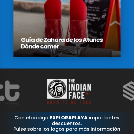
Guía de Zahara de los Atunes
Dónde comer
Con el código
EXPLORAPLAYA
importantes
descuentos.
Pulse sobre los logos para más información