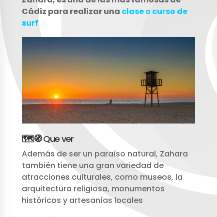
Cádiz para realizar una
clase o curso de
surf
🗺️🧭
Que ver
Además de ser un paraíso natural, Zahara
también tiene una gran variedad de
atracciones culturales, como museos, la
arquitectura religiosa, monumentos
históricos y artesanías locales