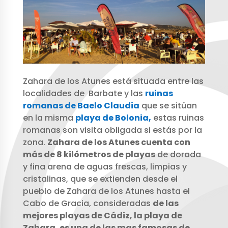
Zahara de los Atunes está situada entre las
localidades de Barbate y las
ruinas
romanas de Baelo Claudia
que se sitúan
en la misma
playa de Bolonia,
estas ruinas
romanas son visita obligada si estás por la
zona.
Zahara de los Atunes cuenta con
más de 8 kilómetros de playas
de dorada
y fina arena de aguas frescas, limpias y
cristalinas, que se extienden desde el
pueblo de Zahara de los Atunes hasta el
Cabo de Gracia, consideradas
de las
mejores playas de Cádiz, la playa de
Zahara, es una de las mas famosas de