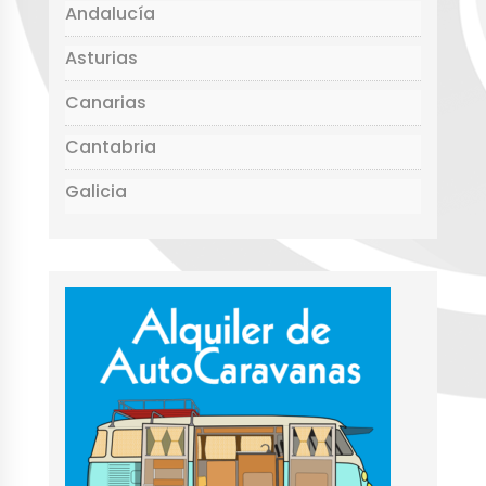
k
Andalucía
Asturias
Canarias
Cantabria
Galicia