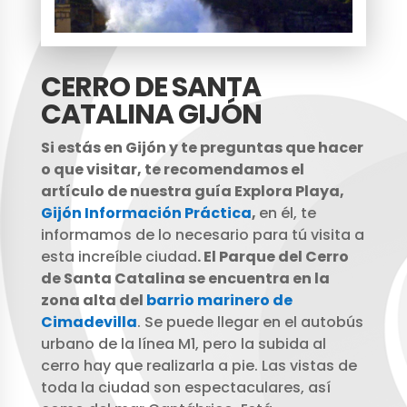
CERRO DE SANTA
CATALINA GIJÓN
Si estás en Gijón y te preguntas que hacer
o que visitar, te recomendamos el
artículo de nuestra guía Explora Playa,
Gijón Información Práctica
,
en él, te
informamos de lo necesario para tú visita a
esta increíble ciudad
. El Parque del Cerro
de Santa Catalina se encuentra en la
zona alta del
barrio marinero de
Cimadevilla
. Se puede llegar en el autobús
urbano de la línea M1, pero la subida al
cerro hay que realizarla a pie. Las vistas de
toda la ciudad son espectaculares, así