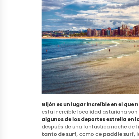
Gijón es un lugar increíble en el que
esta increíble localidad asturiana so
algunos de los deportes estrella en 
después de una fantástica noche de f
tanto de surf,
como de
paddle surf,
l