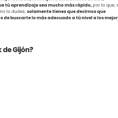
que tú aprendizaje sea mucho más rápido,
por lo que, 
 no lo dudes,
solamente tienes que decirnos que
s de buscarte lo más adecuado a tú nivel a
los mejo
 de Gijón?