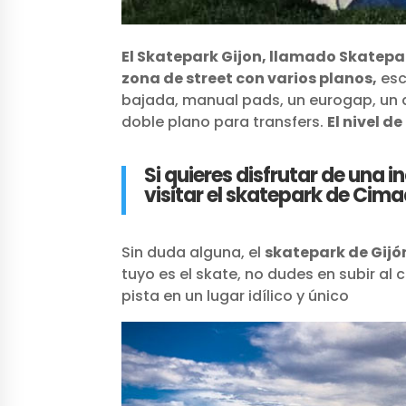
El Skatepark Gijon, llamado Skatepar
zona de street con varios planos,
esc
bajada, manual pads, un eurogap, un q
doble plano para transfers.
El nivel d
Si quieres disfrutar de una i
visitar el skatepark de Cima
Sin duda alguna, el
skatepark de Gijó
tuyo es el skate, no dudes en subir al 
pista en un lugar idílico y único