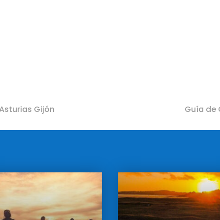
Asturias Gijón
Guía de 