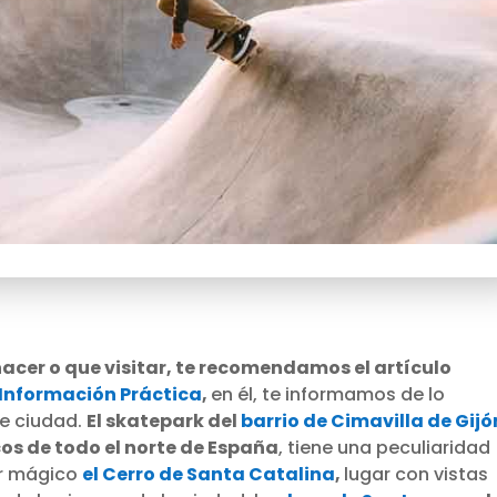
 hacer o que visitar, te recomendamos el artículo
 Información Práctica
,
en él, te informamos de lo
le ciudad.
El skatepark del
barrio de Cimavilla de Gijó
os de todo el norte de España
, tiene una peculiaridad
ar mágico
el Cerro de Santa Catalina
,
lugar con vistas