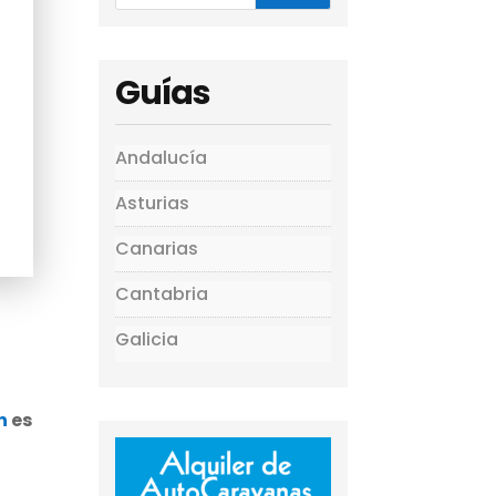
Guías
Andalucía
Asturias
Canarias
Cantabria
Galicia
n
es