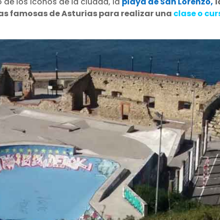
 de los iconos de la ciudad, la
playa de San Lorenzo,
l
mas famosas de Asturias para realizar una
clase o cur