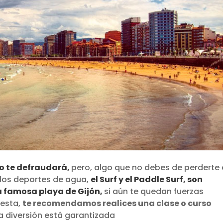
 no te defraudará,
pero, algo que no debes de perderte
n los deportes de agua,
el Surf y el Paddle Surf, son
la famosa playa de Gijón,
si aún te quedan fuerzas
iesta,
te recomendamos realices una clase o curso
a diversión está garantizada