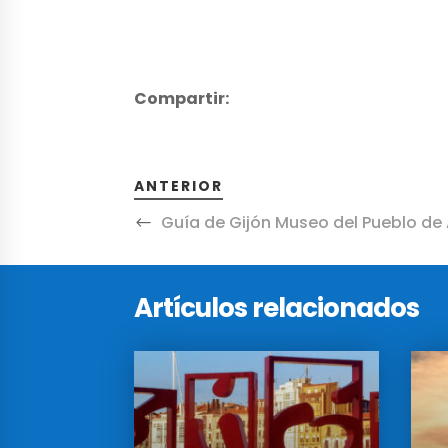
Compartir:
ANTERIOR
Guía de Gijón Museo del Pueblo de 
Artículos relacionados