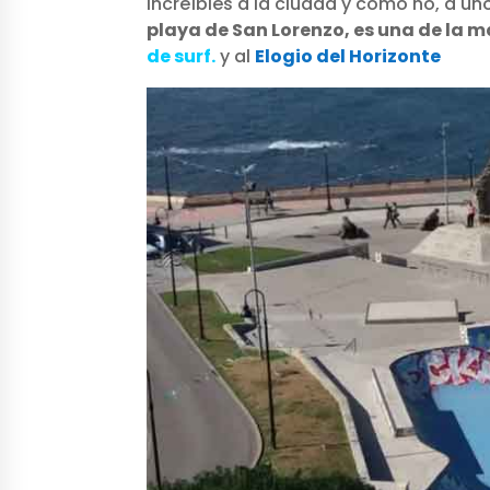
increíbles a la ciudad y como no, a uno
playa de San Lorenzo, es una de la 
de surf.
y al
Elogio del Horizonte