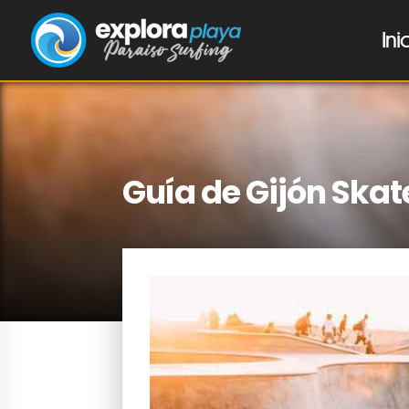
Ini
Guía de Gijón Skat