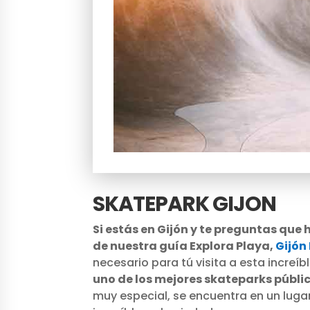
SKATEPARK GIJON
Si estás en Gijón y te preguntas que
de nuestra guía Explora Playa,
Gijón
necesario para tú visita a esta increíb
uno de los mejores skateparks públic
muy especial, se encuentra en un lug