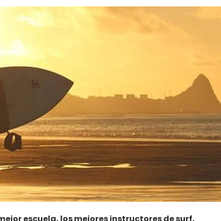
mejor escuela, los mejores instructores de surf,