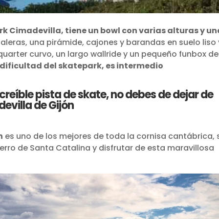
k Cimadevilla, tiene un bowl con varias alturas y un
aleras, una pirámide, cajones y barandas en suelo liso 
uarter curvo, un largo wallride y un pequeño funbox de
e dificultad del skatepark, es intermedio
ncreíble pista de skate, no debes de dejar de
devilla de Gijón
n
es uno de los mejores de toda la cornisa cantábrica, s
cerro de Santa Catalina y disfrutar de esta maravillosa