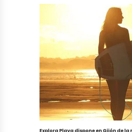
Explora Playa dispone en Gijón de la 