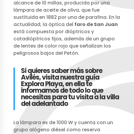
alcance de 10 millas, producida por una
lámpara de aceite de oliva, que fue
sustituida en 1882 por una de parafina. En la
actualidad, la óptica del
faro de San Juan
está compuesta por dióptricos y
catadióptricos fijos, además de un grupo
de lentes de color rojo que señalizan los
peligrosos bajos del Petón.
Si quieres saber más sobre
Avilés, visita nuestra
guía
Explora Playa, en ella te
informamos de todo lo que
necesitas para tu visita a la villa
del adelantado
La lámpara es de 1000 W y cuenta con un
grupo alógeno diésel como reserva