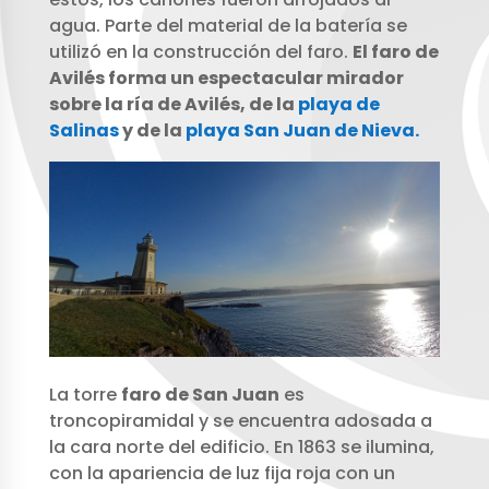
agua. Parte del material de la batería se
utilizó en la construcción del faro.
El faro de
Avilés forma un espectacular mirador
sobre la ría de Avilés, de la
playa de
Salinas
y de la
playa San Juan de Nieva.
La torre
faro de San Juan
es
troncopiramidal y se encuentra adosada a
la cara norte del edificio. En 1863 se ilumina,
con la apariencia de luz fija roja con un