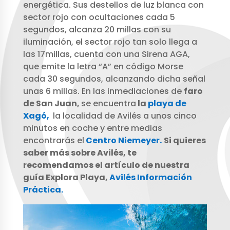
energética. Sus destellos de luz blanca con
sector rojo con ocultaciones cada 5
segundos, alcanza 20 millas con su
iluminación, el sector rojo tan solo llega a
las 17millas, cuenta con una Sirena AGA,
que emite la letra “A” en código Morse
cada 30 segundos, alcanzando dicha señal
unas 6 millas. En las inmediaciones de
faro
de San Juan,
se encuentra
la
playa de
Xagó,
la localidad de Avilés a unos cinco
minutos en coche y entre medias
encontrarás el
Centro Niemeyer.
Si quieres
saber más sobre Avilés, te
recomendamos el artículo de nuestra
guía Explora Playa,
Avilés Información
Práctica.