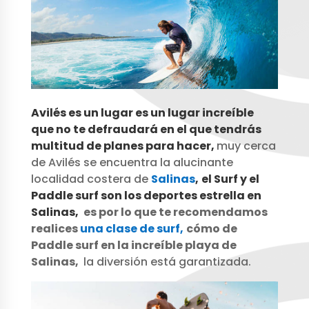
Avilés es un lugar es un lugar increíble
que no te defraudará en el que tendrás
multitud de planes para hacer,
muy cerca
de Avilés se encuentra la alucinante
localidad costera de
Salinas
,
el Surf y el
Paddle surf son los deportes estrella en
Salinas,
es por lo que te recomendamos
realices
una clase de surf,
cómo de
Paddle surf en la increíble playa de
Salinas,
la diversión está garantizada.