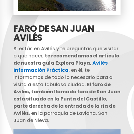
FARO DE SAN JUAN
AVILÉS
Si estás en Avilés y te preguntas que visitar
o que hacer,
te recomendamos el artículo
de nuestra guía Explora Playa,
Avilés
Información Práctica,
en él, te
informamos de todo lo necesario para a
visita a esta fabulosa ciudad.
El faro de
Avilés, también llamado faro de San Juan
está situado en la Punta del Castillo,
parte derecha de la entrada de la ría de
Avilés
, en la parroquia de Laviana, San
Juan de Nieva.