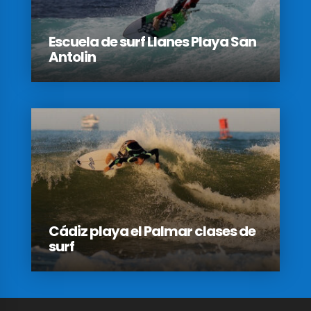
Escuela de surf Llanes Playa San
Antolin
Cádiz playa el Palmar clases de
surf