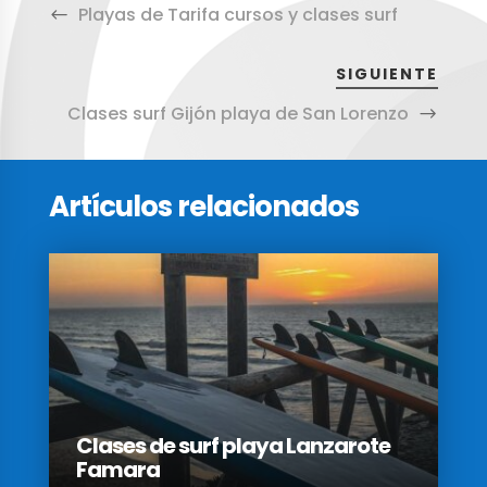
Playas de Tarifa cursos y clases surf
SIGUIENTE
Clases surf Gijón playa de San Lorenzo
Artículos relacionados
Clases de surf playa Lanzarote
Famara