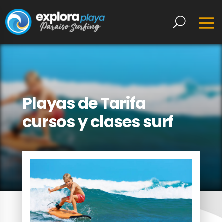
Playas de Tarifa
cursos y clases surf