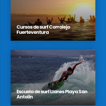
Cursos de surf Corralejo
Fuerteventura
Escuela de surf Llanes Playa San
Antolin