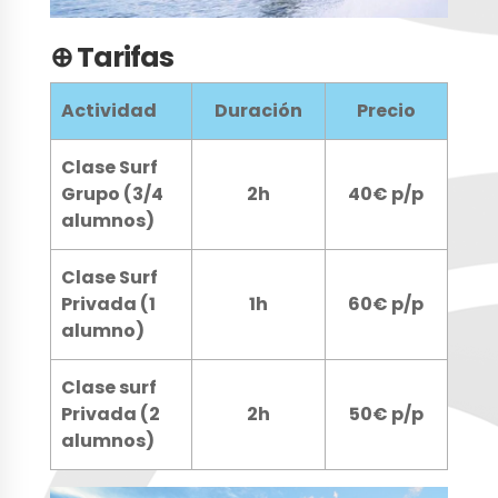
⊕ Tarifas
Actividad
Duración
Precio
Clase Surf
Grupo (3/4
2h
40€ p/p
alumnos)
Clase Surf
Privada (1
1h
60€ p/p
alumno)
Clase surf
Privada (2
2h
50€ p/p
alumnos)