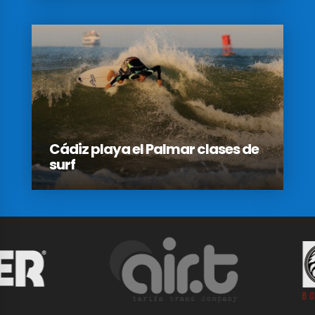
Cádiz playa el Palmar clases de
surf