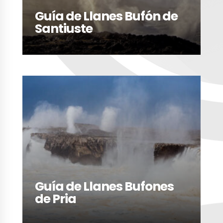
Guía de Llanes Bufón de
Santiuste
LEER MÁS
Guía de Llanes Bufones
de Pria