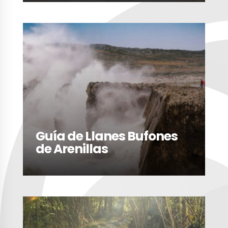
LEER MÁS
Guía de Llanes Bufones
de Arenillas
LEER MÁS