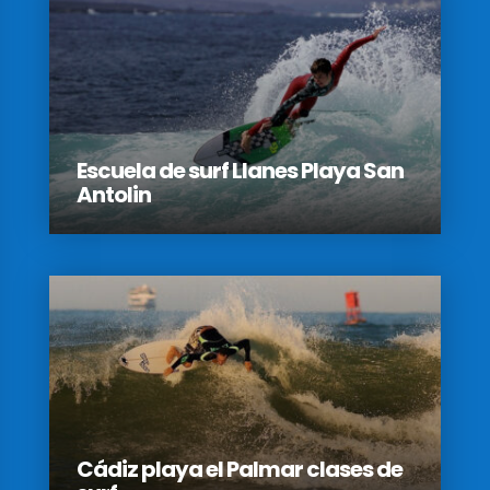
Escuela de surf Llanes Playa San
Antolin
Cádiz playa el Palmar clases de