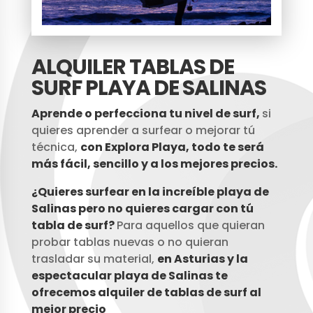
ALQUILER TABLAS DE
SURF PLAYA
DE SALINAS
Aprende o perfecciona tu nivel de surf,
si
quieres aprender a surfear o mejorar tú
técnica,
con Explora Playa, todo te será
más fácil, sencillo y a los mejores precios.
¿Quieres surfear en la increíble playa de
Salinas pero no quieres cargar con tú
tabla de surf?
Para aquellos que quieran
probar tablas nuevas o no quieran
trasladar su material,
en Asturias y la
espectacular playa de Salinas te
ofrecemos alquiler de tablas de surf al
mejor precio