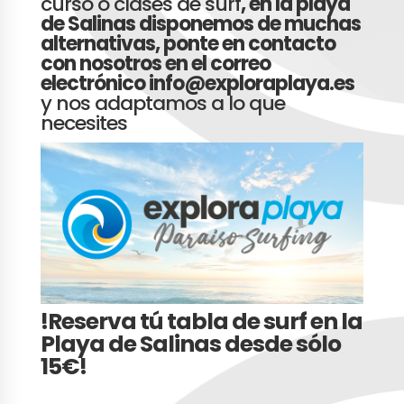
curso o clases de surf
, en la playa
de Salinas disponemos de muchas
alternativas, ponte en contacto
con nosotros en el correo
electrónico info@exploraplaya.es
y nos adaptamos a lo que
necesites
!Reserva tú tabla de surf en la
Playa de Salinas desde sólo
15€!