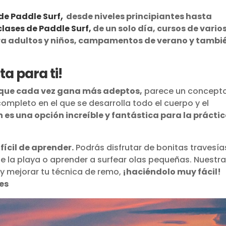
,
 de Paddle Surf
desde niveles principiantes hasta
clases de Paddle Surf,
de un solo día, cursos de vario
ara adultos y niños, campamentos de verano y tambi
a para ti!
e que cada vez gana más adeptos,
parece un concept
completo en el que se desarrolla todo el cuerpo y el
 es una opción increíble y fantástica para la prácti
fícil de aprender.
Podrás disfrutar de bonitas travesía
e la playa o aprender a surfear olas pequeñas. Nuestr
y mejorar tu técnica de remo,
¡haciéndolo muy fácil!
des