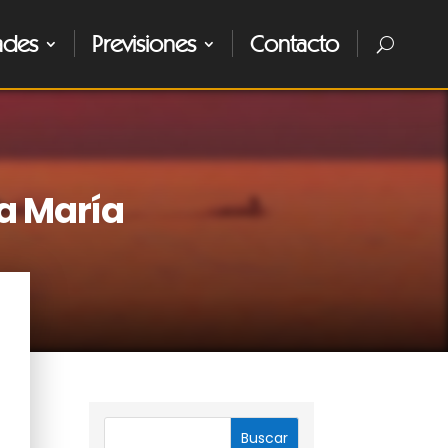
ades
Previsiones
Contacto
ta María