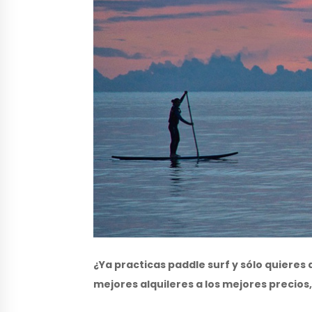
¿Ya practicas paddle surf y sólo quieres
mejores alquileres a los mejores precios, 