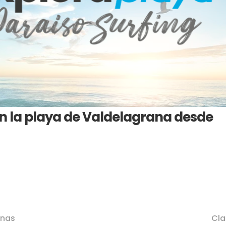
en la playa de Valdelagrana desde
inas
Cla