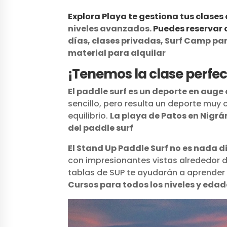
Explora Playa te gestiona tus clases
niveles avanzados.
Puedes reservar 
días, clases privadas, Surf Camp p
material para alquilar
¡Tenemos la clase perfect
El paddle surf es un deporte en aug
sencillo, pero resulta un deporte muy 
equilibrio.
La playa de Patos en Nigrán
del paddle surf
El Stand Up Paddle Surf no es nada di
con impresionantes vistas alrededor d
tablas de SUP te ayudarán a aprender 
C
ursos para todos los niveles y eda