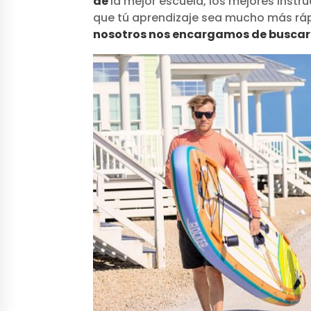
de
la mejor escuela, los mejores instr
que tú aprendizaje sea mucho más rá
nosotros nos encargamos de buscart