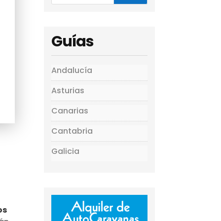
Guías
Andalucía
Asturias
Canarias
Cantabria
Galicia
os