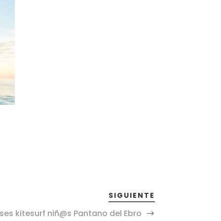
SIGUIENTE
ses kitesurf niñ@s Pantano del Ebro