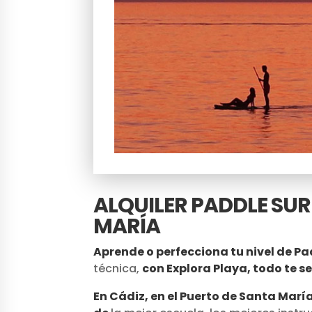
ALQUILER PADDLE SUR
MARÍA
Aprende o perfecciona tu nivel de Pa
técnica,
con Explora Playa, todo te se
En Cádiz, en el Puerto de Santa Mar