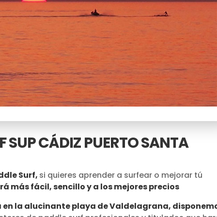
F SUP CÁDIZ PUERTO SANTA
ddle Surf,
si quieres aprender a surfear o mejorar tú
rá más fácil, sencillo y a los mejores precios
ía en la alucinante playa de Valdelagrana, disponem