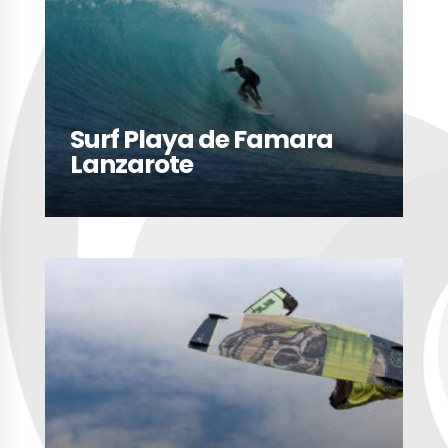
Surf Playa de Famara
Lanzarote
LEER MÁS