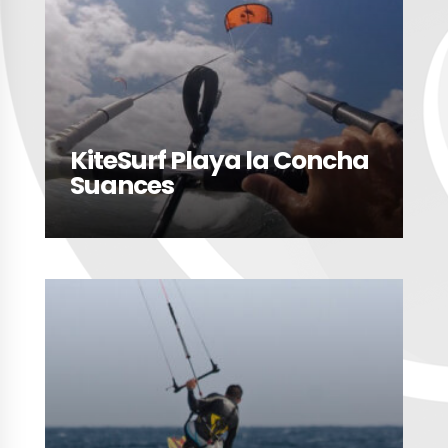
KiteSurf Playa la Concha
Suances
LEER MÁS