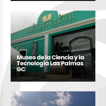
LEER MÁS
Museo de la Ciencia y la
Tecnología Las Palmas
GC
LEER MÁS