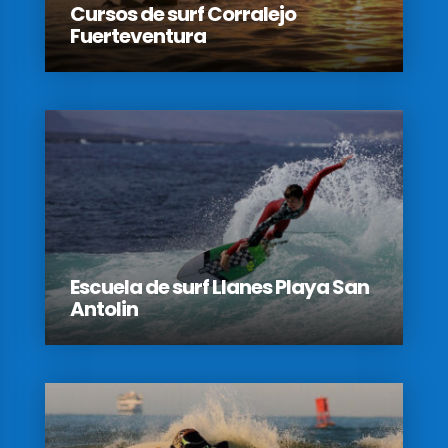
Cursos de surf Corralejo
Fuerteventura
Escuela de surf Llanes Playa San
Antolin