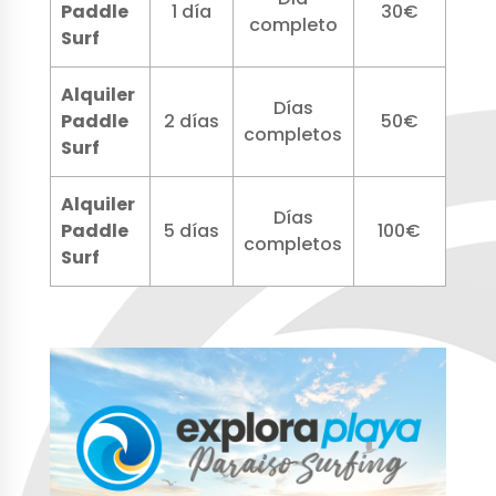
Paddle
1 día
30€
completo
Surf
Alquiler
Días
Paddle
2 días
50€
completos
Surf
Alquiler
Días
Paddle
5 días
100€
completos
Surf