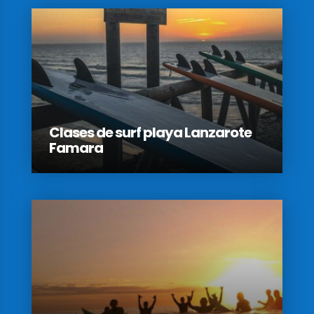
Clases de surf playa Lanzarote
Famara