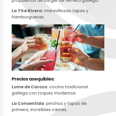
propuestas de burger de ternera gallega.
La Tita Rivera
: maravillosas tapas y
hamburguesas.
Precios asequibles:
Lume de Carozo:
cocina tradicional
gallega con toques modernos.
La Consentida
: pinchos y tapas de
primera, increíbles carnes.