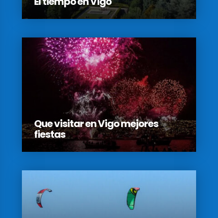
El tiempo en Vigo
Que visitar en Vigo mejores
fiestas