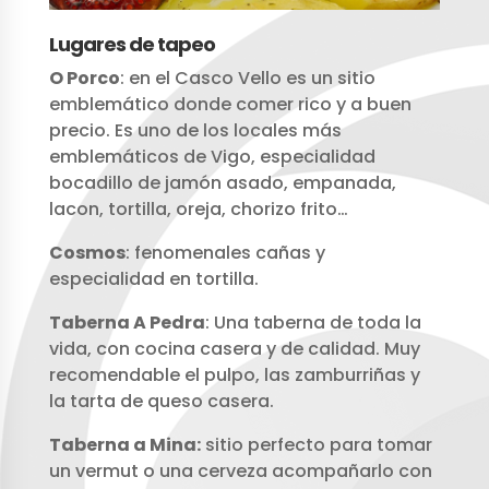
Lugares de tapeo
O Porco
: en el Casco Vello es un sitio
emblemático donde comer rico y a buen
precio. Es uno de los locales más
emblemáticos de Vigo, especialidad
bocadillo de jamón asado, empanada,
lacon, tortilla, oreja, chorizo frito…
Cosmos
: fenomenales cañas y
especialidad en tortilla.
Taberna A Pedra
: Una taberna de toda la
vida, con cocina casera y de calidad. Muy
recomendable el pulpo, las zamburriñas y
la tarta de queso casera.
Taberna a Mina:
sitio perfecto para tomar
un vermut o una cerveza acompañarlo con