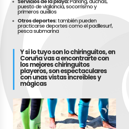
Servicios de la playa:
Parking, duchas,
puesto de vigilancia, socorrismo y
primeros auxilios
Otros deportes:
también pueden
practicarse deportes como el padllesurf,
pesca submarina
Y si lo tuyo son lo chiringuitos, en
Coruña vas a encontrarte con
los mejores chiringuitos
playeros, son espectaculares
con unas vistas increíbles y
mágicas