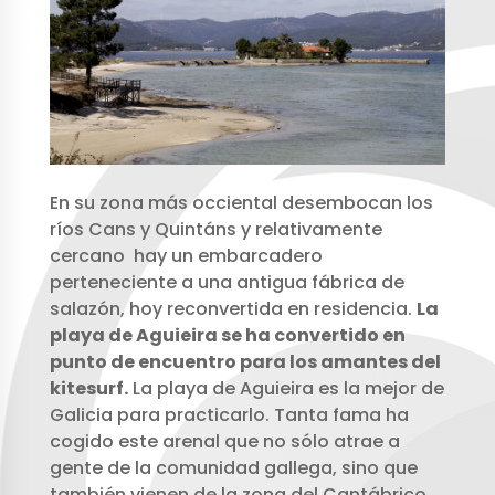
En su zona más occiental desembocan los
ríos Cans y Quintáns y relativamente
cercano hay un embarcadero
perteneciente a una antigua fábrica de
salazón, hoy reconvertida en residencia.
La
playa de Aguieira se ha convertido en
punto de encuentro para los amantes del
kitesurf.
La playa de Aguieira es la mejor de
Galicia para practicarlo. Tanta fama ha
cogido este arenal que no sólo atrae a
gente de la comunidad gallega, sino que
también vienen de la zona del Cantábrico