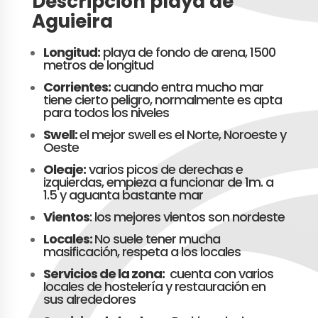
Descripción playa de
Aguieira
Longitud:
playa de fondo de arena, 1500
metros de longitud
Corrientes:
cuando entra mucho mar
tiene cierto peligro, normalmente es apta
para todos los niveles
Swell:
el mejor swell es el Norte, Noroeste y
Oeste
Oleaje:
varios picos de derechas e
izquierdas, empieza a funcionar de 1m. a
1.5 y aguanta bastante mar
Vientos
: los mejores vientos son nordeste
Locales:
No suele tener mucha
masificación, respeta a los locales
Servicios de la zona:
cuenta con varios
locales de hostelería y restauración en
sus alrededores