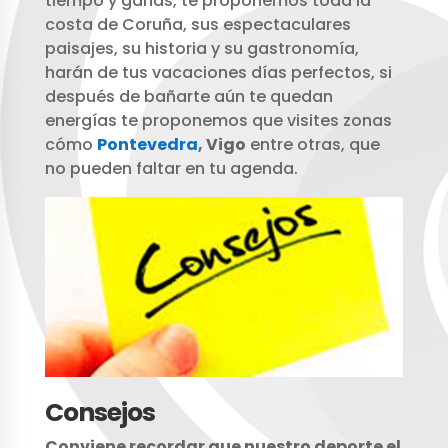
tiempo y ganas, te proponemos toda la
costa de Coruña, sus espectaculares
paisajes, su historia y su gastronomía,
harán de tus vacaciones días perfectos, si
después de bañarte aún te quedan
energías te proponemos que visites zonas
cómo
Pontevedra
, Vigo
entre otras, que
no pueden faltar en tu agenda.
Consejos
Conviene recordar que nuestro deporte el