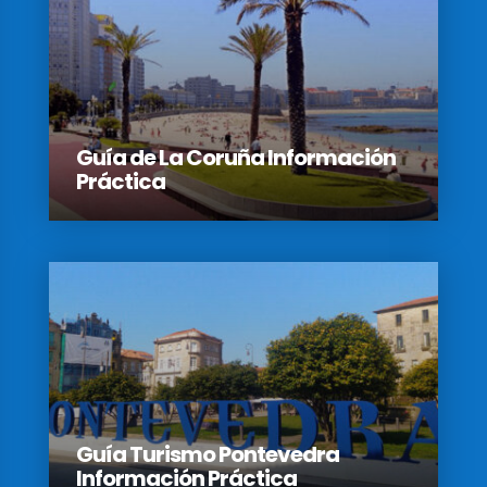
Guía de La Coruña Información
Práctica
Guía Turismo Pontevedra
Información Práctica