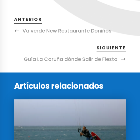
ANTERIOR
Valverde New Restaurante Doniños
SIGUIENTE
Guía La Coruña dónde Salir de Fiesta
Artículos relacionados