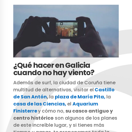
¿Qué hacer en Galicia
cuando no hay viento?
Además de surf, la ciudad de Coruña tiene
multitud de alternativas, visitar el
Castillo
de San Antón
,
la
plaza de María Pita,
la
casa de las Ciencias,
el
Aquarium
Finisterre
y cómo no,
su casco antiguo y
centro histórico
son algunos de los planes
de este increíble lugar, y si tienes más