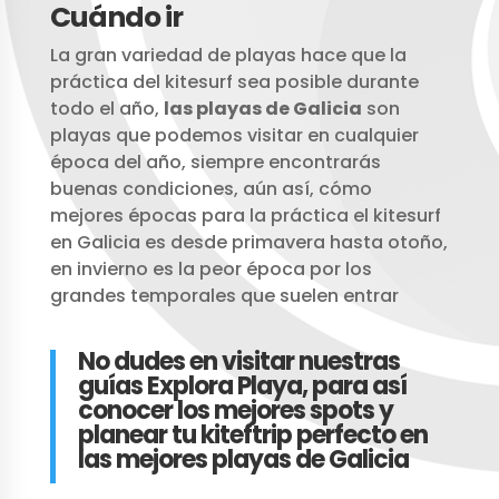
Cuándo ir
La gran variedad de playas hace que la
práctica del kitesurf sea posible durante
todo el año,
las playas de Galicia
son
playas que podemos visitar en cualquier
época del año, siempre encontrarás
buenas condiciones, aún así, cómo
mejores épocas para la práctica el kitesurf
en Galicia es desde primavera hasta otoño,
en invierno es la peor época por los
grandes temporales que suelen entrar
No dudes en visitar nuestras
guías Explora Playa, para así
conocer los mejores spots y
planear tu kiteftrip perfecto en
las mejores playas de Galicia