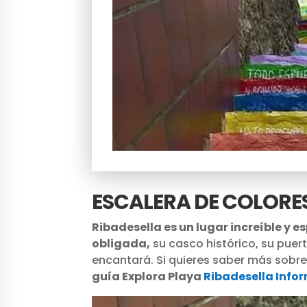
ESCALERA DE COLORE
Ribadesella es un lugar increíble y e
obligada,
su casco histórico, su puer
encantará. Si quieres saber más sobre e
guía Explora Playa
Ribadesella Info