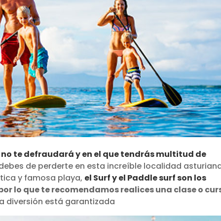
e no te defraudará y en el que tendrás multitud de
debes de perderte en esta increíble localidad asturian
stica y famosa playa,
el Surf y el Paddle surf son los
 por lo que te recomendamos realices una clase o cur
a diversión está garantizada