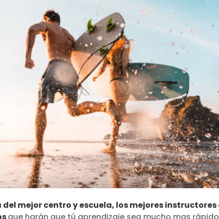
 del mejor centro y escuela, los mejores instructores
os
que harán que tú aprendizaje sea mucho mas rápido