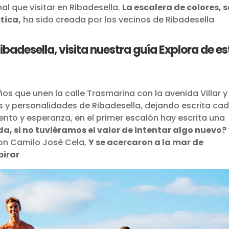
al que visitar en Ribadesella.
La escalera de colores, s
tica,
ha sido creada por los vecinos de Ribadesella
ibadesella, visita nuestra guía Explora de e
os que unen la calle Trasmarina con la avenida Villar y
os y personalidades de Ribadesella, dejando escrita ca
iento y esperanza, en el primer escalón hay escrita una
ida, si no tuviéramos el valor de intentar algo nuevo?
Don Camilo José Cela,
Y se acercaron a la mar de
pirar