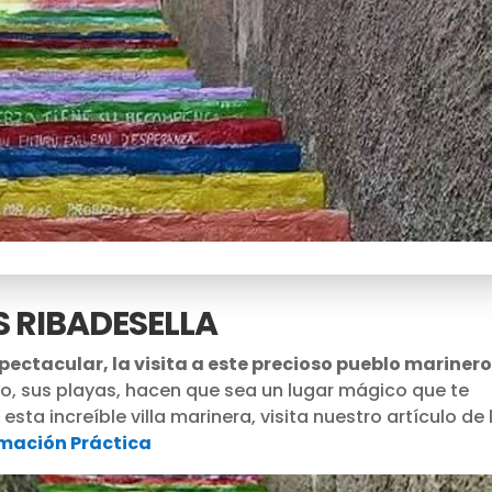
S RIBADESELLA
spectacular, la visita a este precioso pueblo marinero
to, sus playas, hacen que sea un lugar mágico que te
sta increíble villa marinera, visita nuestro artículo de 
rmación Práctica