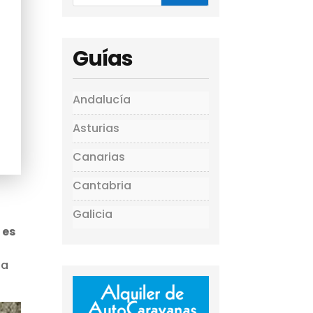
Guías
Andalucía
Asturias
Canarias
Cantabria
Galicia
 es
la