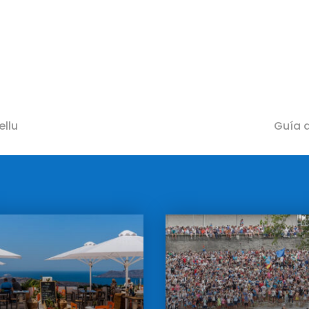
ellu
Guía d