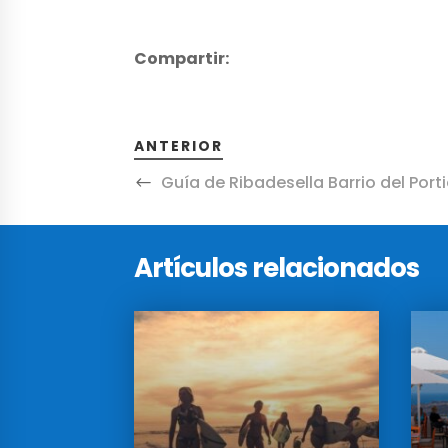
Compartir:
ANTERIOR
Guía de Ribadesella Barrio del Porti
Artículos relacionados