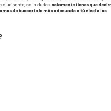
ía alucinante, no lo dudes,
solamente tienes que decir
gamos de buscarte lo más adecuado a tú nivel a
los
?