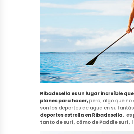
Ribadesella es un lugar increíble qu
planes para hacer,
pero, algo que no 
son los deportes de agua en su fantá
deportes estrella en Ribadesella,
es
tanto de surf,
cómo de Paddle surf,
l