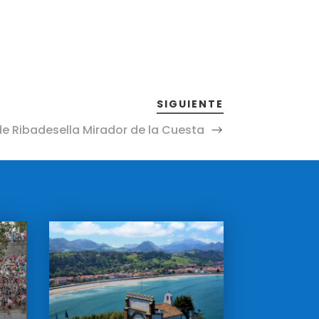
SIGUIENTE
e Ribadesella Mirador de la Cuesta