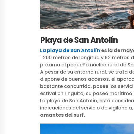
Playa de San Antolín
La playa de San Antolín
es la de may
1.200 metros de longitud y 62 metros 
próxima al pequeño núcleo rural de Sa
A pesar de su entorno rural, se trata
dispone de buenos accesos, el aparca
bastante concurrida, posee los servici
estival chiringuito, su paseo marítimo
La playa de San Antolín, está conside
indicaciones del servicio de vigilanci
amantes del surf.