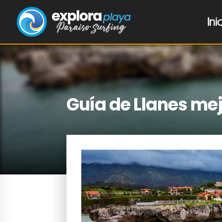
Ini
Guía de Llanes me