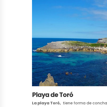
P
laya de Toró
La playa Toró,
tiene forma de concha 