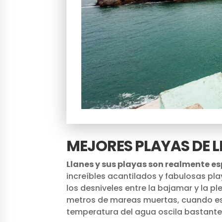
MEJORES PLAYAS DE 
Llanes y sus playas son realmente e
increíbles acantilados y fabulosas pla
los desniveles entre la bajamar y la pl
metros de mareas muertas, cuando es 
temperatura del agua oscila bastante, e