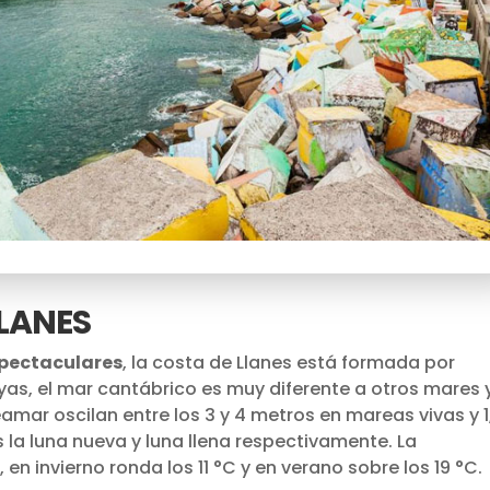
LLANES
spectaculares
, la costa de Llanes está formada por
yas, el mar cantábrico es muy diferente a otros mares 
eamar oscilan entre los 3 y 4 metros en mareas vivas y 1
la luna nueva y luna llena respectivamente. La
n invierno ronda los 11 °C y en verano sobre los 19 °C.