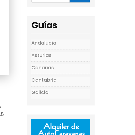
Guías
Andalucía
Asturias
Canarias
Cantabria
Galicia
y
,5