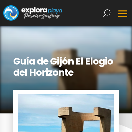
Guía de Gijón El Elogio
del Horizonte