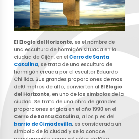
El Elogio del Horizonte,
es el nombre de
una escultura de hormigón situada en la
ciudad de Gijón, en el
Cerro de Santa
Catalina
, se trata de una escultura de
hormigón creada por el escultor Eduardo
Chillida. Sus grandes proporciones de mas
de10 metros de alto, convierten al
El Elogio
del Horizonte,
en uno de los símbolos de la
ciudad. Se trata de una obra de grandes
proporciones erigida en el año 1990 en el
Cerro de Santa Catalina
, a los pies del
barrio de Cimadevilla
, es considerada un
símbolo de la ciudad y se la conoce
popularmente como «el váter de King