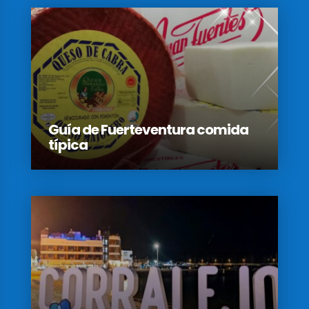
Guía de Fuerteventura comida
típica