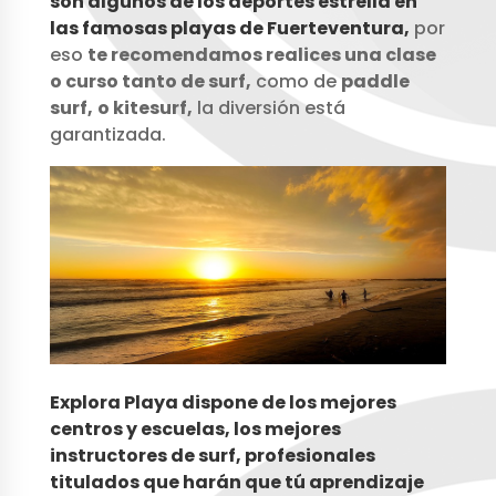
son algunos de los deportes estrella en
las famosas playas de Fuerteventura,
por
eso
te recomendamos realices una clase
o curso tanto de surf,
como de
paddle
surf,
o kitesurf,
la diversión está
garantizada.
Explora Playa dispone de los mejores
centros y escuelas, los mejores
instructores de surf, profesionales
titulados que harán que tú aprendizaje