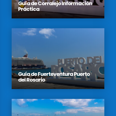
Guía de Corralejo Información
Práctica
Guía de Fuerteventura Puerto
del Rosario