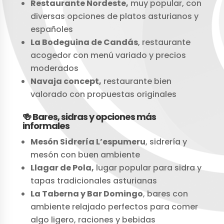
Restaurante Nordeste,
muy popular, con
diversas opciones de platos asturianos y
españoles
La Bodeguina de Candás
, restaurante
acogedor con menú variado y precios
moderados
Navaja concept,
restaurante bien
valorado con propuestas originales
🍻 Bares, sidras y opciones más
informales
Mesón Sidrería L’espumeru
, sidrería y
mesón con buen ambiente
Llagar de Pola,
lugar popular para sidra y
tapas tradicionales asturianas
La Taberna y Bar Domingo
, bares con
ambiente relajado perfectos para comer
algo ligero, raciones y bebidas