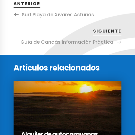
ANTERIOR
Surf Playa de Xivares Asturias
SIGUIENTE
Guía de Candás Información Práctica
Artículos relacionados
Alquiler de autocaravanas