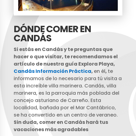
DÓNDE COMER EN
CANDÁS
Si estás en Candás y te preguntas que
hacer o que visitar, te recomendamos el
artículo de nuestra guía Explora Playa,
Candás Información Práctica
,
en él
,
te
informamos de lo necesario para tú visita a
esta increíble villa marinera. Candás, villa
marinera, es la parroquia más poblada del
concejo asturiano de Carreño. Esta
localidad, bañada por el Mar Cantábrico,
se ha convertido en un centro de veraneo.
Sin duda, comer en Candás hará tus
vacaciones más agradables