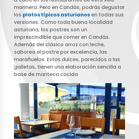
marinera. Pero en Candás, podrás degustar
los
platos típicos asturianos
en todas sus
versiones. Como toda buena localidad
asturiana, los postres son un
imprescindible que comer en Candás.
Además del clásico arroz con leche,
saborea el postre por excelencia, las
marañuelas. Estos dulces, parecidos a las
galletas, tienen una elaboración sencilla a
base de manteca cocida