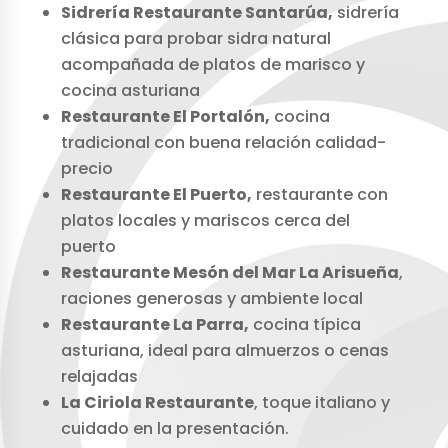
Sidrería Restaurante Santarúa,
sidrería
clásica para probar sidra natural
acompañada de platos de marisco y
cocina asturiana
Restaurante El Portalón,
cocina
tradicional con buena relación calidad-
precio
Restaurante El Puerto,
restaurante con
platos locales y mariscos cerca del
puerto
Restaurante Mesón del Mar La Arisueña
,
raciones generosas y ambiente local
Restaurante La Parra,
cocina típica
asturiana, ideal para almuerzos o cenas
relajadas
La Ciriola Restaurante
, toque italiano y
cuidado en la presentación.