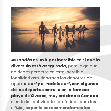
🌊Candás es un lugar increíble en el que la
diversión está asegurada,
pero, algo que
no debes perderte en esta increíble
localidad asturiana son los deportes de
agua,
el Surf y el Paddle Surf, son algunos
de los deportes estrella en la famosa
playa de Xivares, muy próxima a Candás
siendo las actividades preferidas para los
niñ@s,
es por lo os recomendamos las