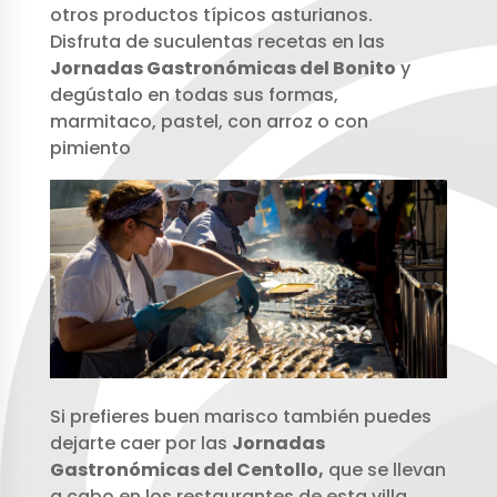
otros productos típicos asturianos.
Disfruta de suculentas recetas en las
Jornadas Gastronómicas del Bonito
y
degústalo en todas sus formas,
marmitaco, pastel, con arroz o con
pimiento
Si prefieres buen marisco también puedes
dejarte caer por las
Jornadas
Gastronómicas del Centollo,
que se llevan
a cabo en los restaurantes de esta villa