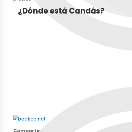
¿Dónde está Candás?
Compartir: