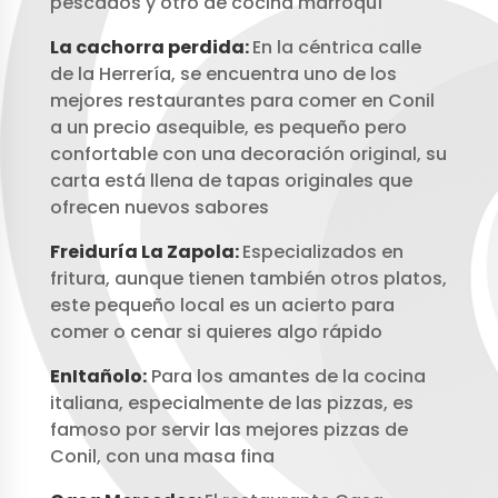
pescados y otro de cocina marroquí
La cachorra perdida:
En la céntrica calle
de la Herrería, se encuentra uno de los
mejores restaurantes para comer en Conil
a un precio asequible, es pequeño pero
confortable con una decoración original, su
carta está llena de tapas originales que
ofrecen nuevos sabores
Freiduría La Zapola:
Especializados en
fritura, aunque tienen también otros platos,
este pequeño local es un acierto para
comer o cenar si quieres algo rápido
EnItañolo:
Para los amantes de la cocina
italiana, especialmente de las pizzas, es
famoso por servir las mejores pizzas de
Conil, con una masa fina