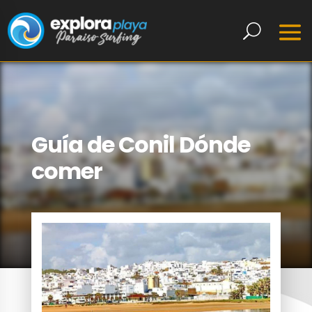
Guía de Conil Dónde
comer