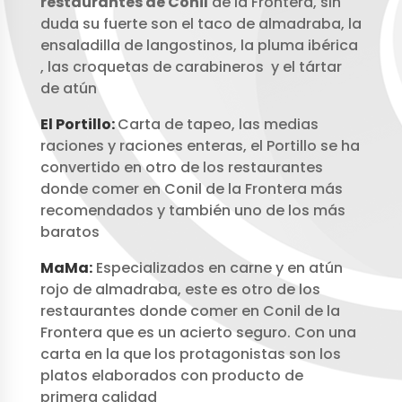
restaurantes de Conil
de la Frontera, sin
duda su fuerte son el taco de almadraba, la
ensaladilla de langostinos, la pluma ibérica
, las croquetas de carabineros y el tártar
de atún
El Portillo:
Carta de tapeo, las medias
raciones y raciones enteras, el Portillo se ha
convertido en otro de los restaurantes
donde comer en Conil de la Frontera más
recomendados y también uno de los más
baratos
MaMa:
Especializados en carne y en atún
rojo de almadraba, este es otro de los
restaurantes donde comer en Conil de la
Frontera que es un acierto seguro. Con una
carta en la que los protagonistas son los
platos elaborados con producto de
primera calidad