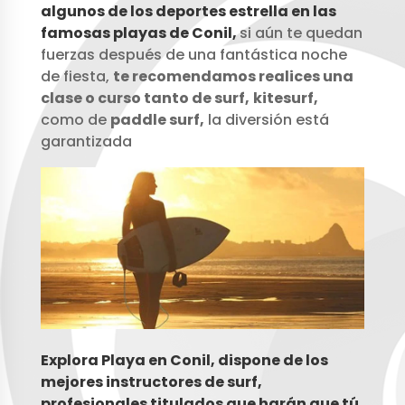
algunos de los deportes estrella en las
famosas playas de Conil,
si aún te quedan
fuerzas después de una fantástica noche
de fiesta,
te recomendamos realices una
clase o curso tanto de surf,
kitesurf,
como de
paddle surf,
la diversión está
garantizada
Explora Playa en Conil, dispone de los
mejores instructores de surf,
profesionales titulados que harán que tú