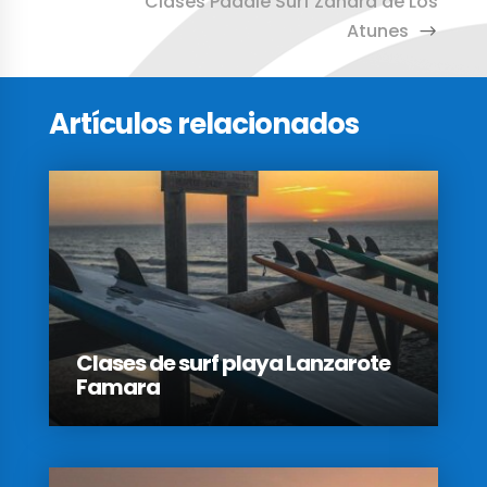
Clases Paddle Surf Zahara de Los
Atunes
Artículos relacionados
Clases de surf playa Lanzarote
Famara