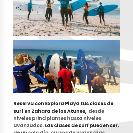
Reserva con Explora Playa tus clases de
,
surf en Zahara de los Atunes
desde
niveles principiantes hasta niveles
avanzados.
Las clases de surf pueden ser,
de un solo día, cursos de varios días,