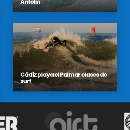
Antolin
Cádiz playa el Palmar clases de
surf