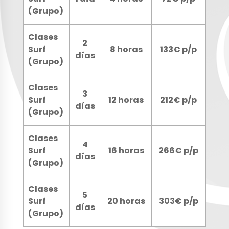
(Grupo)
Clases
2
Surf
8 horas
133€ p/p
días
(Grupo)
Clases
3
Surf
12 horas
212€ p/p
días
(Grupo)
Clases
4
Surf
16 horas
266€ p/p
días
(Grupo)
Clases
5
Surf
20 horas
303€ p/p
días
(Grupo)