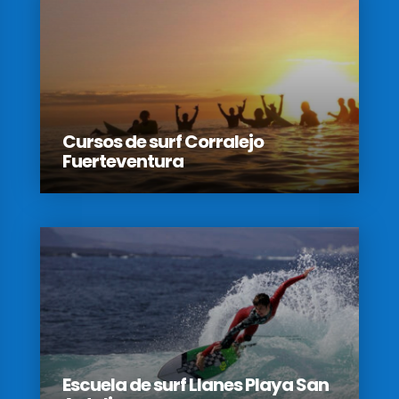
Cursos de surf Corralejo
Fuerteventura
Escuela de surf Llanes Playa San