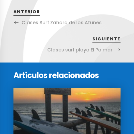
ANTERIOR
Clases Surf Zahara de los Atunes
SIGUIENTE
Clases surf playa El Palmar
Artículos relacionados