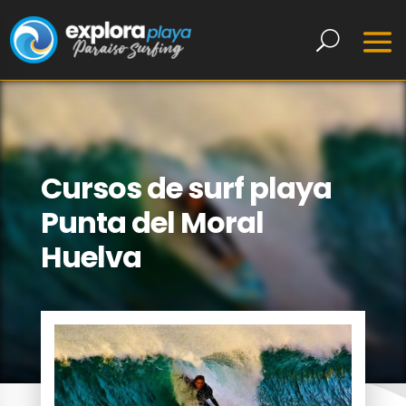
Cursos de surf playa
Punta del Moral
Huelva