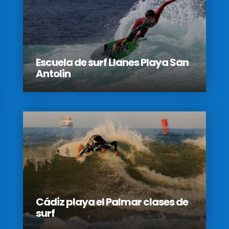
Escuela de surf Llanes Playa San
Antolin
Cádiz playa el Palmar clases de
surf