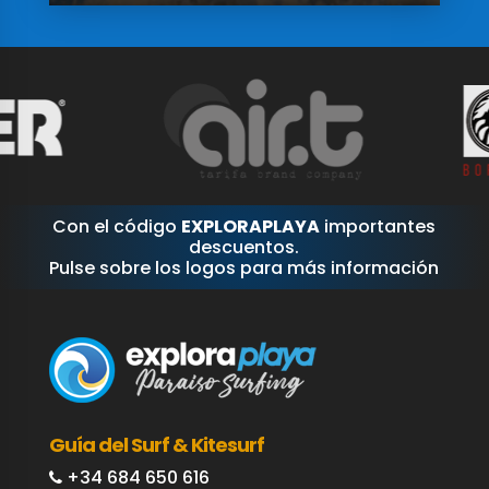
Con el código
EXPLORAPLAYA
importantes
descuentos.
Pulse sobre los logos para más información
Guía del Surf & Kitesurf
+34 684 650 616