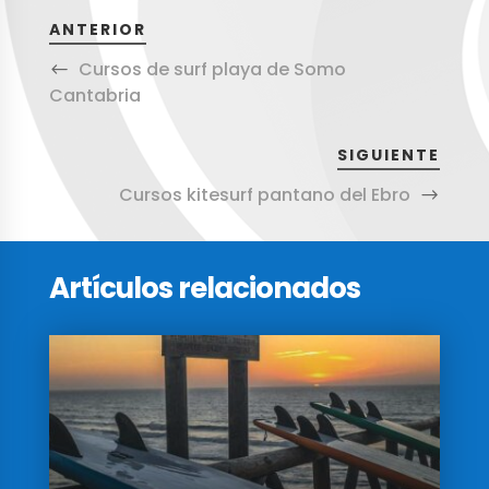
ANTERIOR
Cursos de surf playa de Somo
Cantabria
SIGUIENTE
Cursos kitesurf pantano del Ebro
Artículos relacionados