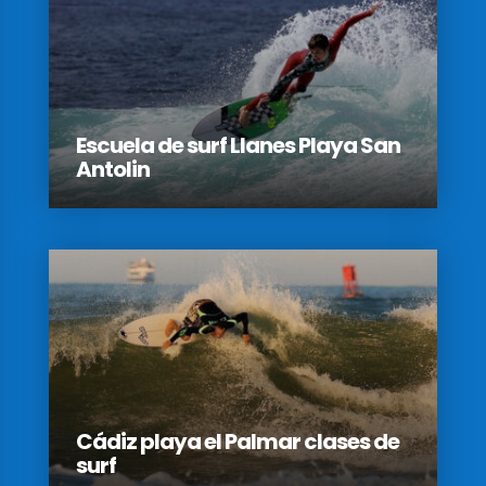
Escuela de surf Llanes Playa San
Antolin
Cádiz playa el Palmar clases de
surf