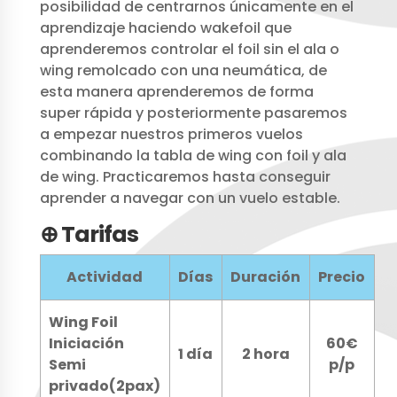
posibilidad de centrarnos únicamente en el
aprendizaje haciendo wakefoil que
aprenderemos controlar el foil sin el ala o
wing remolcado con una neumática, de
esta manera aprenderemos de forma
super rápida y posteriormente pasaremos
a empezar nuestros primeros vuelos
combinando la tabla de wing con foil y ala
de wing. Practicaremos hasta conseguir
aprender a navegar con un vuelo estable.
⊕ Tarifas
Actividad
Días
Duración
Precio
Wing Foil
Iniciación
60€
1 día
2 hora
Semi
p/p
privado(2pax)