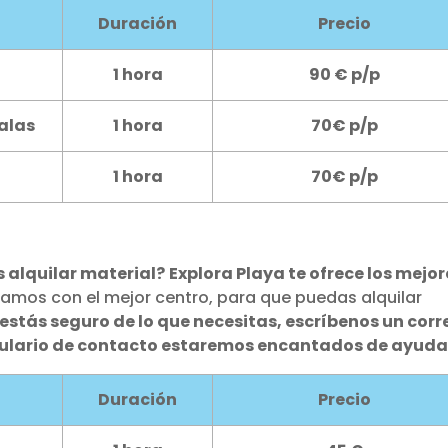
Duración
Precio
1 hora
90 € p/p
alas
1 hora
70€ p/p
1 hora
70€ p/p
s alquilar material?
Explora Playa te ofrece los mejor
amos con el mejor centro, para que puedas alquilar
 estás seguro de lo que necesitas, escríbenos un corr
rmulario de contacto estaremos encantados de ayuda
Duración
Precio