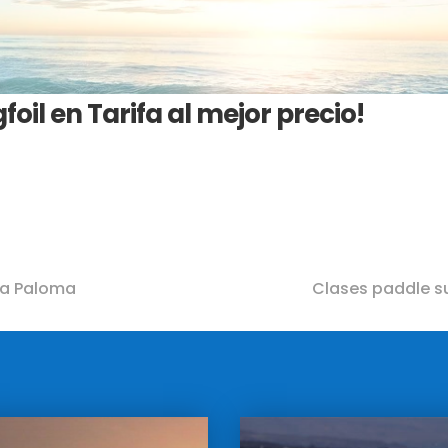
foil en Tarifa al mejor precio!
nta Paloma
Clases paddle su