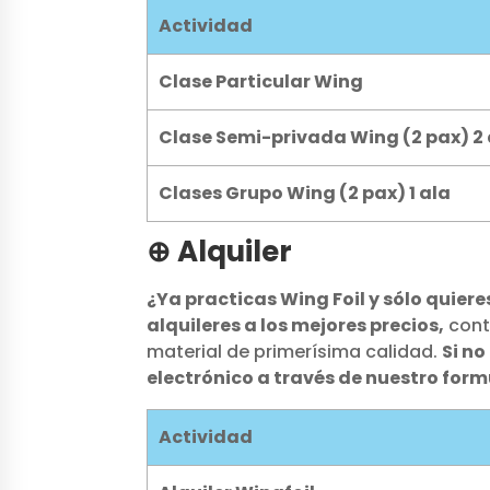
Actividad
Clase Particular Wing
Clase Semi-privada Wing (2 pax) 2 
Clases Grupo Wing (2 pax) 1 ala
⊕ Alquiler
¿Ya practicas Wing Foil y sólo quiere
alquileres a los mejores precios,
cont
material de primerísima calidad.
Si no
electrónico a través de nuestro fo
Actividad