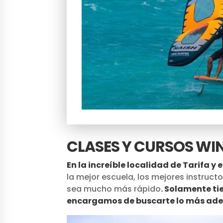
CLASES Y CURSOS WI
En la increíble localidad de Tarifa y
la mejor escuela, los mejores instruct
sea mucho más rápido
.
Solamente tie
encargamos de buscarte lo más adec