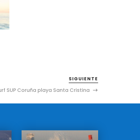
SIGUIENTE
rf SUP Coruña playa Santa Cristina