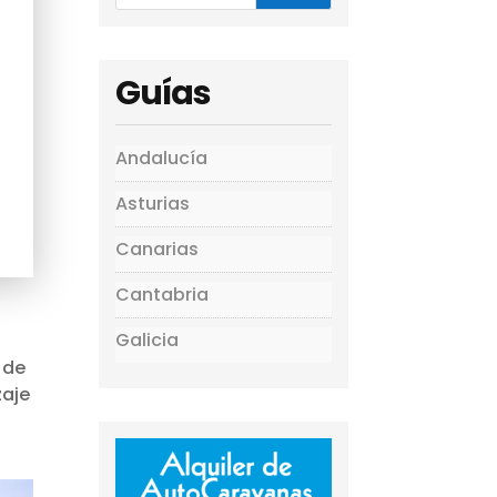
Guías
Andalucía
Asturias
Canarias
Cantabria
Galicia
 de
zaje