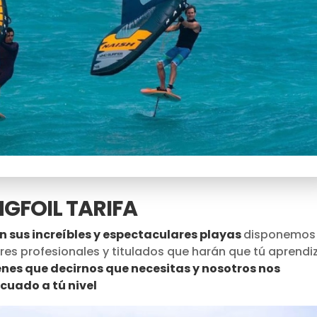
NGFOIL TARIFA
 en sus increíbles y espectaculares playas
disponemos
ores profesionales y titulados que harán que tú aprendi
nes que decirnos que necesitas y nosotros nos
uado a tú nivel