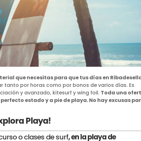
erial que necesitas para que tus días en Ribadesell
ar tanto por horas como por bonos de varios días. Es
niciación y avanzado, kitesurf y wing foil.
Toda una ofer
perfecto estado y a pie de playa. No hay excusas pa
xplora Playa!
 curso o clases de surf
, en la playa de