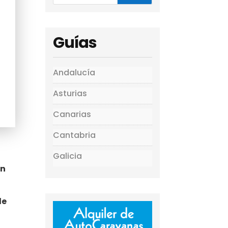
Guías
Andalucía
Asturias
Canarias
Cantabria
Galicia
on
de