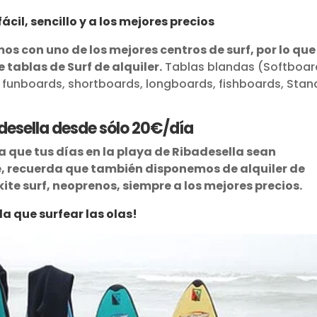
cil, sencillo y a los mejores precios
os con uno de los mejores centros de surf, por lo que
tablas de Surf de alquiler.
Tablas blandas (Softboar
u, funboards, shortboards, longboards, fishboards, Stan
badesella desde sólo 20€/día
a que tus días en la playa de Ribadesella sean
ue, recuerda que también disponemos de alquiler de
kite surf, neoprenos, siempre a los mejores precios.
a que surfear las olas!