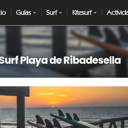
cio
Guías
Surf
Kitesurf
Activid
 Surf Playa de Ribadesella