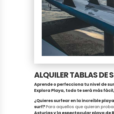
ALQUILER TABLAS DE 
Aprende o perfecciona tu nivel de sur
Explora Playa, todo te será más fácil,
¿Quieres surfear en la increíble play
surf?
Para aquellos que quieran probar
Asturias y la espectacular playa de R