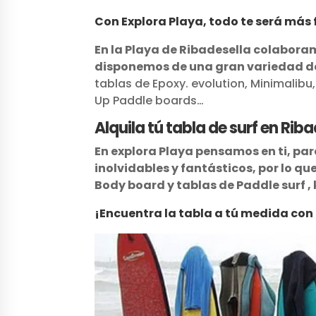
Con Explora Playa, todo te será más fá
En la Playa de Ribadesella colaboram
disponemos de una gran variedad de 
tablas de Epoxy. evolution, Minimalib
Up Paddle boards…
Alquila tú tabla de surf en Ri
En explora Playa pensamos en ti, par
inolvidables y fantásticos, por lo q
Body board y tablas de Paddle surf , 
¡Encuentra la tabla a tú medida con l