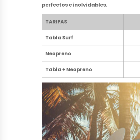
perfectos e inolvidables.
TARIFAS
Tabla Surf
Neopreno
Tabla + Neopreno